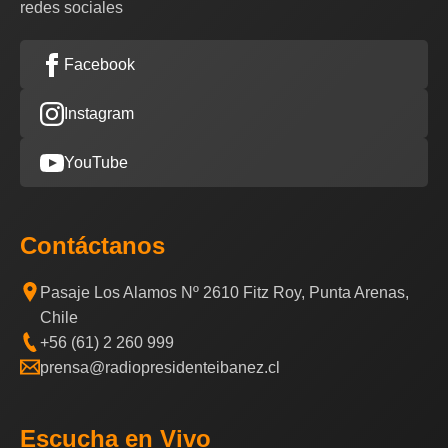
redes sociales
Facebook
Instagram
YouTube
Contáctanos
Pasaje Los Alamos Nº 2610 Fitz Roy, Punta Arenas,
Chile
+56 (61) 2 260 999
prensa@radiopresidenteibanez.cl
Escucha en Vivo