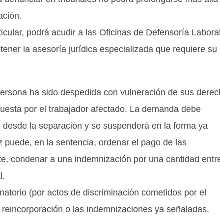
ación.
ular, podrá acudir a las Oficinas de Defensoría Labora
tener la asesoría jurídica especializada que requiere su
a persona ha sido despedida con vulneración de sus dere
rpuesta por el trabajador afectado. La demanda debe
o desde la separación y se suspenderá en la forma ya
z puede, en la sentencia, ordenar el pago de las
te, condenar a una indemnización por una cantidad entr
l.
natorio (por actos de discriminación cometidos por el
a reincorporación o las indemnizaciones ya señaladas.