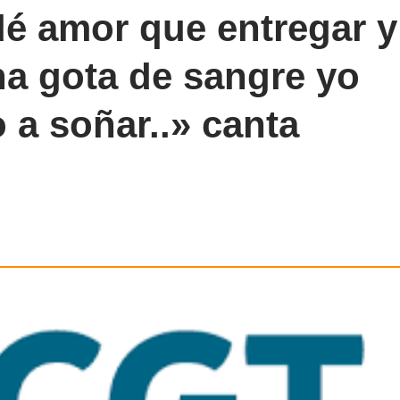
dé amor que entregar y
na gota de sangre yo
 a soñar..» canta