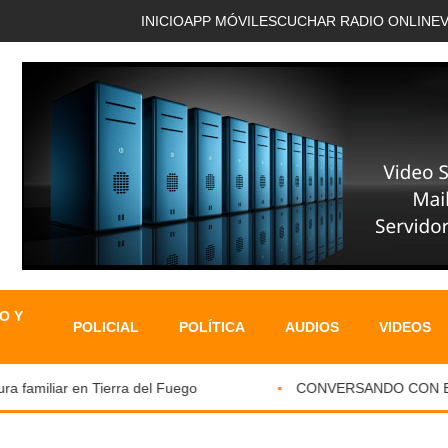
INICIO
APP MÓVIL
ESCUCHAR RADIO ONLINE
O Y
POLICIAL
POLÍTICA
AUDIOS
VIDEOS
 familiar en Tierra del Fuego
CONVERSANDO CON EL PA