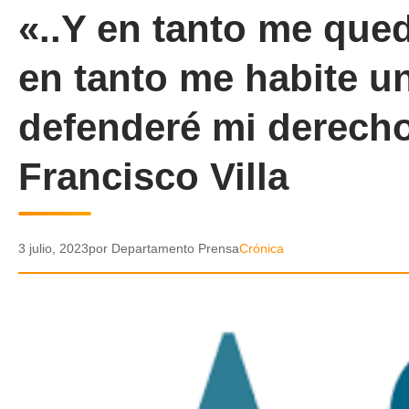
«..Y en tanto me que
en tanto me habite u
defenderé mi derecho
Francisco Villa
3 julio, 2023
por Departamento Prensa
Crónica