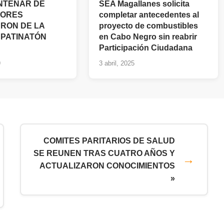
NTENAR DE
SEA Magallanes solicita
DORES
completar antecedentes al
ARON DE LA
proyecto de combustibles
“PATINATÓN
en Cabo Negro sin reabrir
Participación Ciudadana
9
3 abril, 2025
COMITES PARITARIOS DE SALUD
SE REUNEN TRAS CUATRO AÑOS Y
ACTUALIZARON CONOCIMIENTOS
»