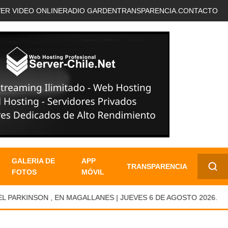
VER VIDEO ONLINE
RADIO GARDEN
TRANSPARENCIA.
CONTACTO
GALERIA DE
APP
TRANSPARENCIA
FOTOS
MÓVIL
✕
RKINSON , EN MAGALLANES | JUEVES 6 DE AGOSTO 2026.