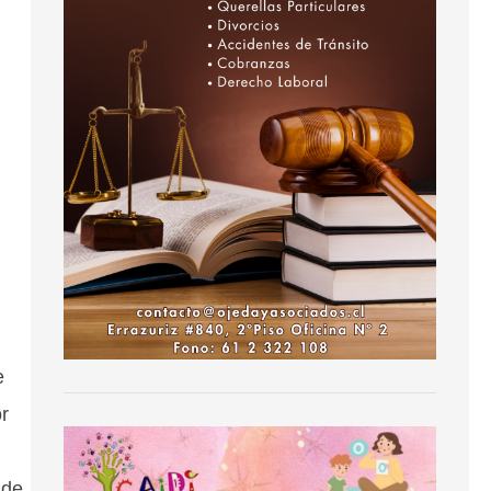
e
r
 de