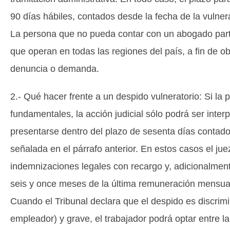
90 días hábiles, contados desde la fecha de la vulner
La persona que no pueda contar con un abogado partic
que operan en todas las regiones del país, a fin de ob
denuncia o demanda.
2.- Qué hacer frente a un despido vulneratorio: Si l
fundamentales, la acción judicial sólo podrá ser inte
presentarse dentro del plazo de sesenta días contad
señalada en el párrafo anterior. En estos casos el jue
indemnizaciones legales con recargo y, adicionalmen
seis y once meses de la última remuneración mensua
Cuando el Tribunal declara que el despido es discrimi
empleador) y grave, el trabajador podrá optar entre l