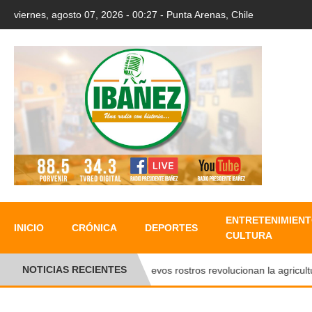
viernes, agosto 07, 2026 - 00:27 - Punta Arenas, Chile
ENTRETENIMIENT
INICIO
CRÓNICA
DEPORTES
CULTURA
NOTICIAS RECIENTES
●
Nuevos rostros revolucionan la agricultura