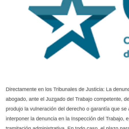
Directamente en los Tribunales de Justicia: La denunc
abogado, ante el Juzgado del Trabajo competente, de
produjo la vulneración del derecho o garantía que se 
interponer la denuncia en la Inspección del Trabajo, 
tramitación administrativa. En todo caso, el plazo pa