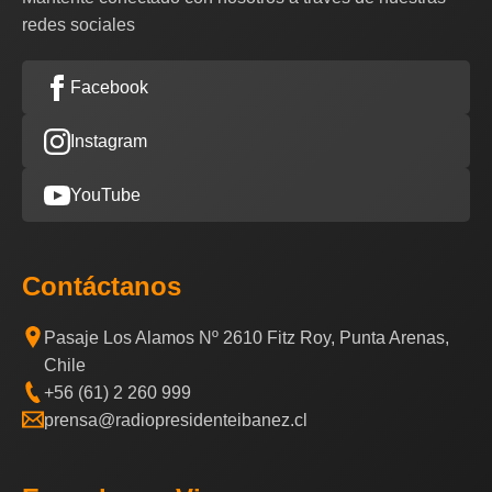
redes sociales
Facebook
Instagram
YouTube
Contáctanos
Pasaje Los Alamos Nº 2610 Fitz Roy, Punta Arenas,
Chile
+56 (61) 2 260 999
prensa@radiopresidenteibanez.cl