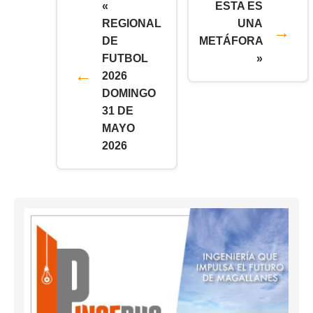
«
ESTA ES
REGIONAL
UNA
DE
METÁFORA
FUTBOL
»
2026
DOMINGO
31 DE
MAYO
2026