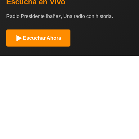
Escucha en Vivo
Radio Presidente Ibañez, Una radio con historia.
Escuchar Ahora