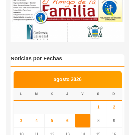
Noticias por Fechas
agosto 2026
L
M
X
J
V
S
D
1
2
3
4
5
6
7
8
9
10
11
12
13
14
15
16