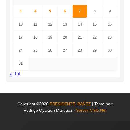
3
4
5
6
7
8
9
10
11
12
13
14
15
16
17
18
19
20
21
22
23
24
25
26
27
28
29
30
31
« Jul
Copyright ©2026
PRESIDENTE IBAÑEZ
| Tema por:
Rodrigo Oyarzún Márquez -
Server-Chile.Net