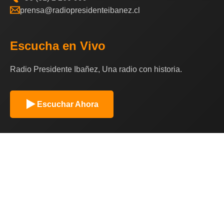
prensa@radiopresidenteibanez.cl
Escucha en Vivo
Radio Presidente Ibañez, Una radio con historia.
Escuchar Ahora