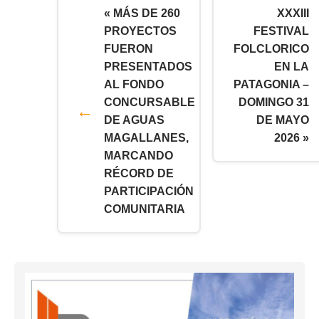
« MÁS DE 260
XXXIII
PROYECTOS
FESTIVAL
FUERON
FOLCLORICO
PRESENTADOS
EN LA
AL FONDO
PATAGONIA –
CONCURSABLE
DOMINGO 31
DE AGUAS
DE MAYO
MAGALLANES,
2026 »
MARCANDO
RÉCORD DE
PARTICIPACIÓN
COMUNITARIA