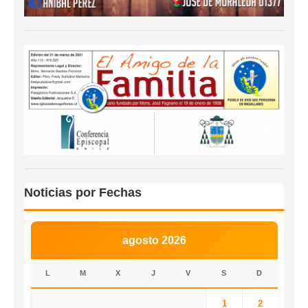
Noticias por Fechas
agosto 2026
L
M
X
J
V
S
D
1
2