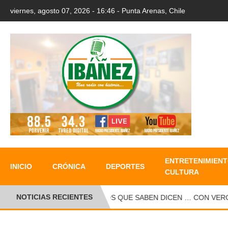
viernes, agosto 07, 2026 - 16:46 - Punta Arenas, Chile
ENTRETENIMIENT
INICIO
CRÓNICA
DEPORTES
CULTURA
NOTICIAS RECIENTES
LOS QUE SABEN DICEN … CON VERONIC