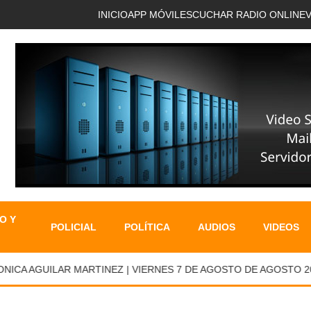
INICIO
APP MÓVIL
ESCUCHAR RADIO ONLINE
O Y
POLICIAL
POLÍTICA
AUDIOS
VIDEOS
A AGUILAR MARTINEZ | VIERNES 7 DE AGOSTO DE AGOSTO 2026