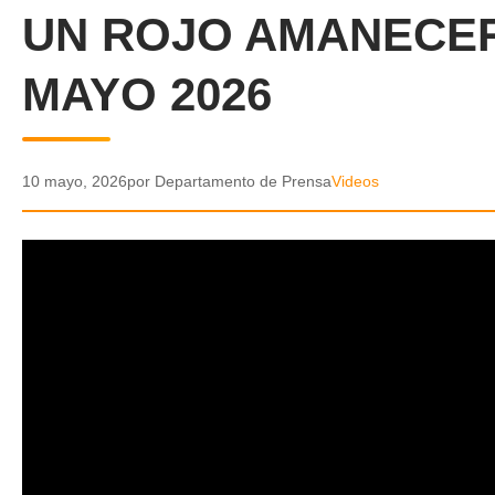
UN ROJO AMANECER
MAYO 2026
10 mayo, 2026
por Departamento de Prensa
Videos