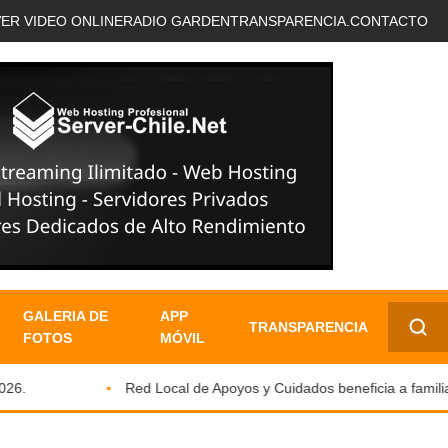
VER VIDEO ONLINE
RADIO GARDEN
TRANSPARENCIA.
CONTACTO
GALERIA DE
APP
TRANSPARENCIA
FOTOS
MÓVIL
✕
.
Red Local de Apoyos y Cuidados beneficia a familias 