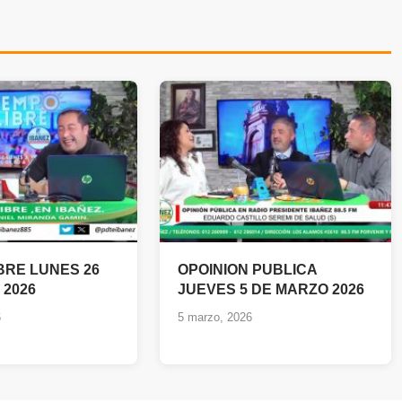
BRE LUNES 26
OPOINION PUBLICA
 2026
JUEVES 5 DE MARZO 2026
6
5 marzo, 2026