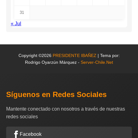
31
« Jul
Copyright ©2026
PRESIDENTE IBAÑEZ
| Tema por:
Rodrigo Oyarzún Márquez -
Server-Chile.Net
Síguenos en Redes Sociales
Mantente conectado con nosotros a través de nuestras
redes sociales
Facebook