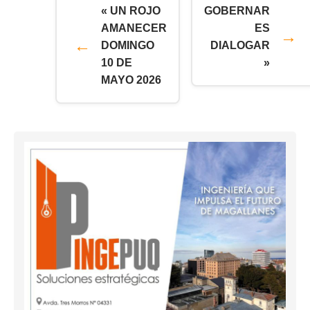
« UN ROJO
GOBERNAR
AMANECER
ES
DOMINGO
DIALOGAR
10 DE
»
MAYO 2026