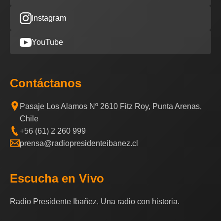
Instagram
YouTube
Contáctanos
Pasaje Los Alamos Nº 2610 Fitz Roy, Punta Arenas,
Chile
+56 (61) 2 260 999
prensa@radiopresidenteibanez.cl
Escucha en Vivo
Radio Presidente Ibañez, Una radio con historia.