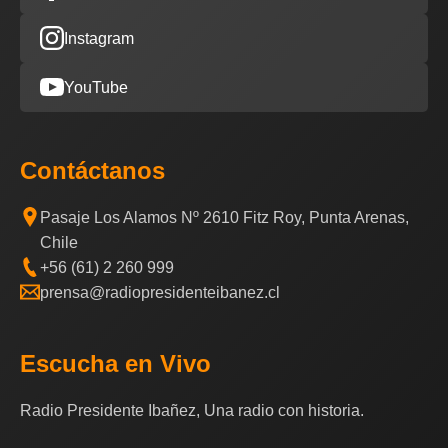
Instagram
YouTube
Contáctanos
Pasaje Los Alamos Nº 2610 Fitz Roy, Punta Arenas,
Chile
+56 (61) 2 260 999
prensa@radiopresidenteibanez.cl
Escucha en Vivo
Radio Presidente Ibañez, Una radio con historia.