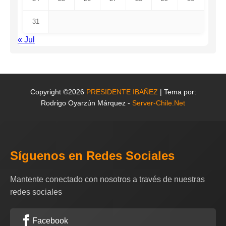
31
« Jul
Copyright ©2026
PRESIDENTE IBAÑEZ
| Tema por:
Rodrigo Oyarzún Márquez -
Server-Chile.Net
Síguenos en Redes Sociales
Mantente conectado con nosotros a través de nuestras
redes sociales
Facebook