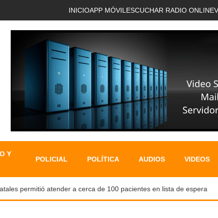
INICIO
APP MÓVIL
ESCUCHAR RADIO ONLINE
O Y
POLICIAL
POLÍTICA
AUDIOS
VIDEOS
es permitió atender a cerca de 100 pacientes en lista de espera