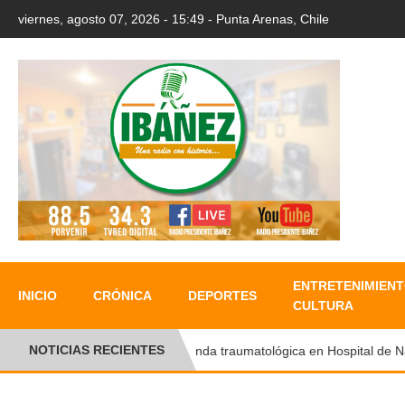
viernes, agosto 07, 2026 - 15:49 - Punta Arenas, Chile
ENTRETENIMIENT
INICIO
CRÓNICA
DEPORTES
CULTURA
NOTICIAS RECIENTES
Ronda traumatológica en Hospital de Natal