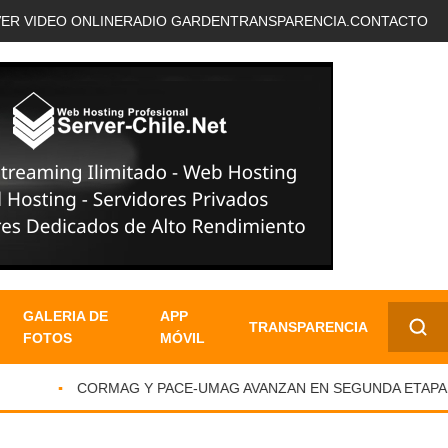
VER VIDEO ONLINE
RADIO GARDEN
TRANSPARENCIA.
CONTACTO
GALERIA DE
APP
TRANSPARENCIA
FOTOS
MÓVIL
✕
CORMAG Y PACE-UMAG AVANZAN EN SEGUNDA ETAPA DE