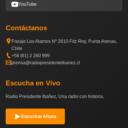
YouTube
Contáctanos
Pasaje Los Alamos Nº 2610 Fitz Roy, Punta Arenas,
Chile
+56 (61) 2 260 999
prensa@radiopresidenteibanez.cl
Escucha en Vivo
Radio Presidente Ibañez, Una radio con historia.
Escuchar Ahora