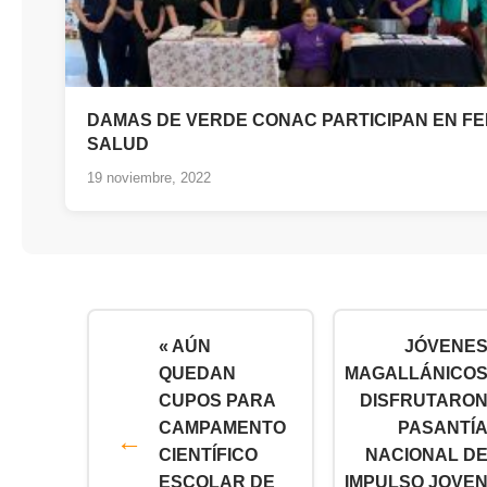
DAMAS DE VERDE CONAC PARTICIPAN EN FE
SALUD
19 noviembre, 2022
« AÚN
JÓVENE
QUEDAN
MAGALLÁNICO
CUPOS PARA
DISFRUTARO
CAMPAMENTO
PASANTÍ
CIENTÍFICO
NACIONAL D
ESCOLAR DE
IMPULSO JOVE