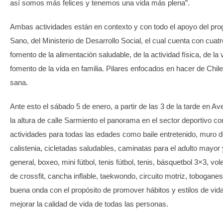
así somos más felices y tenemos una vida más plena”.
Ambas actividades están en contexto y con todo el apoyo del prog
Sano, del Ministerio de Desarrollo Social, el cual cuenta con cuatr
fomento de la alimentación saludable, de la actividad física, de la vi
fomento de la vida en familia. Pilares enfocados en hacer de Chil
sana.
Ante esto el sábado 5 de enero, a partir de las 3 de la tarde en 
la altura de calle Sarmiento el panorama en el sector deportivo c
actividades para todas las edades como baile entretenido, muro 
calistenia, cicletadas saludables, caminatas para el adulto mayor 
general, boxeo, mini fútbol, tenis fútbol, tenis, básquetbol 3×3, vole
de crossfit, cancha inflable, taekwondo, circuito motriz, toboganes 
buena onda con el propósito de promover hábitos y estilos de vid
mejorar la calidad de vida de todas las personas.