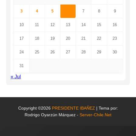
3
4
5
6
7
8
9
10
11
12
13
14
15
16
17
18
19
20
21
22
23
24
25
26
27
28
29
30
31
« Jul
Copyright ©2026
PRESIDENTE IBAÑEZ
| Tema por:
Rodrigo Oyarzún Márquez -
Server-Chile.Net