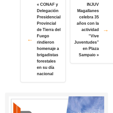
« CONAF y
INJUV
Delegación
Magallanes
Presidencial
celebra 35
Provincial
años con la
de Tierra del
actividad
Fuego
“Vive
rindieron
Juventudes”
homenaje a
en Plaza
brigadistas
Sampaio »
forestales
en su día
nacional