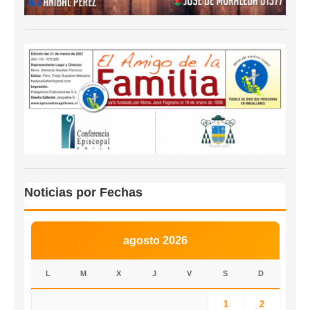
Noticias por Fechas
agosto 2026
L
M
X
J
V
S
D
1
2