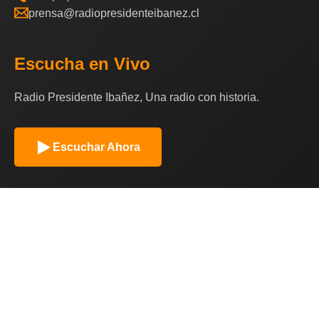
prensa@radiopresidenteibanez.cl
Escucha en Vivo
Radio Presidente Ibañez, Una radio con historia.
Escuchar Ahora