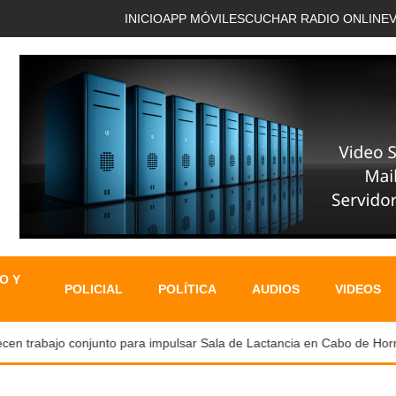
INICIO
APP MÓVIL
ESCUCHAR RADIO ONLINE
O Y
POLICIAL
POLÍTICA
AUDIOS
VIDEOS
en trabajo conjunto para impulsar Sala de Lactancia en Cabo de Horno