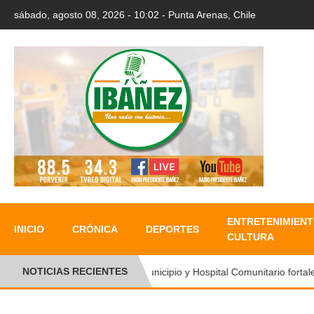
sábado, agosto 08, 2026 - 10:02 - Punta Arenas, Chile
ENTRETENIMIENT
INICIO
CRÓNICA
DEPORTES
CULTURA
NOTICIAS RECIENTES
Municipio y Hospital Comunitario fortalec