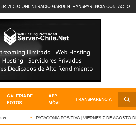
VER VIDEO ONLINE
RADIO GARDEN
TRANSPARENCIA.
CONTACTO
GALERIA DE
APP
TRANSPARENCIA
FOTOS
MÓVIL
✕
s
PATAGONIA POSITIVA | VIERNES 7 DE AGOSTO DE 