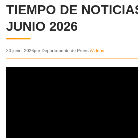
TIEMPO DE NOTICIA
JUNIO 2026
30 junio, 2026
por Departamento de Prensa
Videos