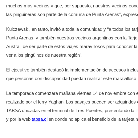
muchos más vecinos y que, por supuesto, nuestros vecinos co
las pingüineras son parte de la comuna de Punta Arenas”, expresó 
Kulczewski, en tanto, invitó a toda la comunidad y “a todos los ta
Punta Arenas, y también nuestros vecinos argentinos con la Tarje
Austral, de ser parte de estos viajes maravillosos para conocer l
ver a los pingüinos de nuestra región”.
El ejecutivo también destacó la implementación de accesos inclus
que personas con discapacidad puedan realizar este maravilloso p
La temporada comenzará mañana viernes 14 de noviembre con el 
realizado por el ferry Yaghan. Los pasajes pueden ser adquiridos e
TABSA ubicadas en el terminal de Tres Puentes, presentando la T
y por la web
tabsa.cl
en donde no aplica el beneficio de la tarjeta 