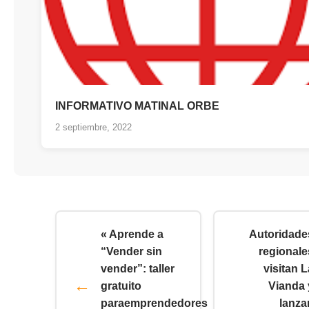
INFORMATIVO MATINAL ORBE
2 septiembre, 2022
« Aprende a
Autoridade
“Vender sin
regionale
vender”: taller
visitan L
gratuito
Vianda 
paraemprendedores
lanza