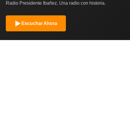
Radio Presidente Ibañez, Una radio con historia.
Escuchar Ahora