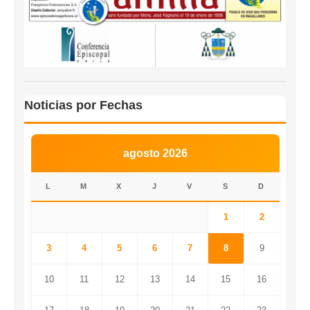
Noticias por Fechas
agosto 2026
L
M
X
J
V
S
D
1
2
3
4
5
6
7
8
9
10
11
12
13
14
15
16