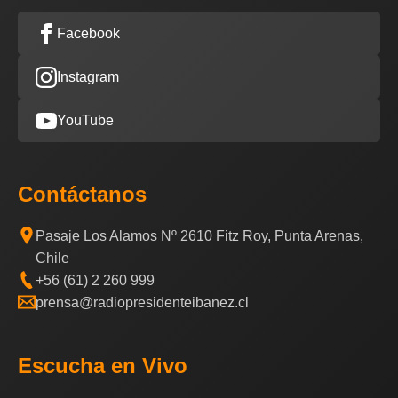
Facebook
Instagram
YouTube
Contáctanos
Pasaje Los Alamos Nº 2610 Fitz Roy, Punta Arenas,
Chile
+56 (61) 2 260 999
prensa@radiopresidenteibanez.cl
Escucha en Vivo