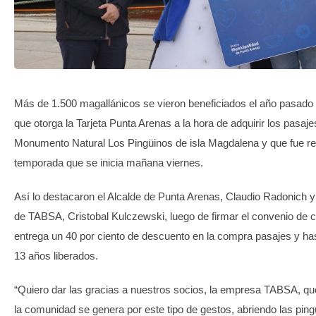
TRANSPARENCIA
Más de 1.500 magallánicos se vieron beneficiados el año pasado
que otorga la Tarjeta Punta Arenas a la hora de adquirir los pasajes
Monumento Natural Los Pingüinos de isla Magdalena y que fue re
temporada que se inicia mañana viernes.
Así lo destacaron el Alcalde de Punta Arenas, Claudio Radonich y
de TABSA, Cristobal Kulczewski, luego de firmar el convenio de c
entrega un 40 por ciento de descuento en la compra pasajes y h
13 años liberados.
“Quiero dar las gracias a nuestros socios, la empresa TABSA, qu
la comunidad se genera por este tipo de gestos, abriendo las ping