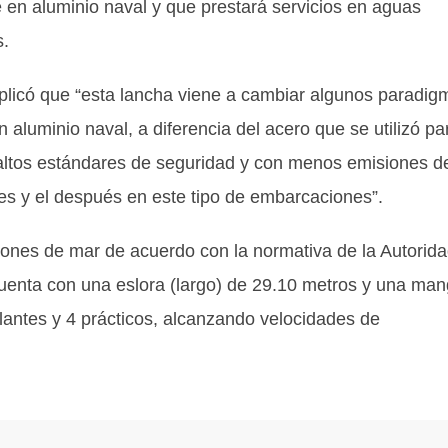
e en aluminio naval y que prestará servicios en aguas
s.
plicó que “esta lancha viene a cambiar algunos paradig
n aluminio naval, a diferencia del acero que se utilizó pa
 altos estándares de seguridad y con menos emisiones d
tes y el después en este tipo de embarcaciones”.
iones de mar de acuerdo con la normativa de la Autorid
Cuenta con una eslora (largo) de 29.10 metros y una ma
lantes y 4 prácticos, alcanzando velocidades de