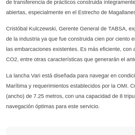
de transferencia de prácticos construida íntegrament
abiertas, especialmente en el Estrecho de Magallane
Cristóbal Kulczewski, Gerente General de TABSA, ex
de la industria ya que fue construida cien por ciento e
las embarcaciones existentes. Es más eficiente, con
CO2, entre otras características que generarán el an
La lancha Vari está diseñada para navegar en condic
Marítima y requerimientos establecidos por la OMI. 
(ancho) de 7.25 metros, con una capacidad de 8 tripu
navegación óptimas para este servicio.