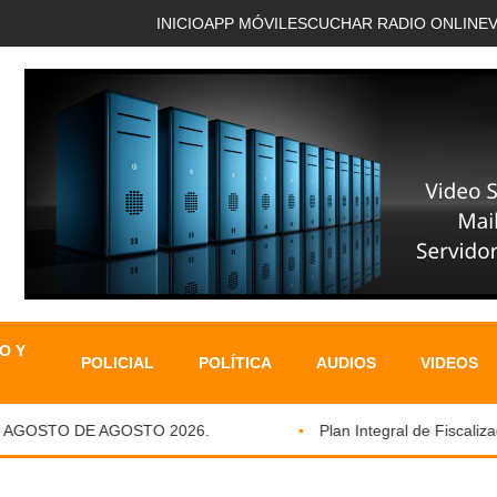
INICIO
APP MÓVIL
ESCUCHAR RADIO ONLINE
O Y
POLICIAL
POLÍTICA
AUDIOS
VIDEOS
AGOSTO DE AGOSTO 2026.
Plan Integral de Fiscalizació