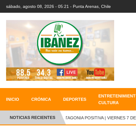
sábado, agosto 08, 2026 - 05:21 - Punta Arenas, Chile
ENTRETENIMIENT
INICIO
CRÓNICA
DEPORTES
CULTURA
NOTICIAS RECIENTES
PATAGONIA POSITIVA | VIERNES 7 DE 