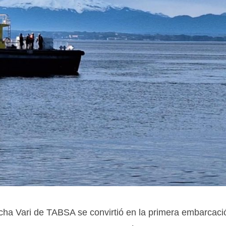
cha Vari de TABSA se convirtió en la primera embarcaci