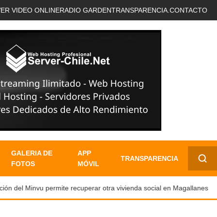
VER VIDEO ONLINE
RADIO GARDEN
TRANSPARENCIA.
CONTACTO
GALERIA DE
APP
TRANSPARENCIA
FOTOS
MÓVIL
✕
n del Minvu permite recuperar otra vivienda social en Magallanes