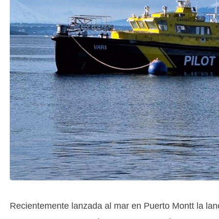
Recientemente lanzada al mar en Puerto Montt la lan