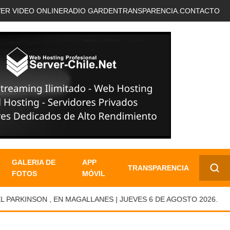
VER VIDEO ONLINE
RADIO GARDEN
TRANSPARENCIA.
CONTACTO
GALERIA DE
APP
TRANSPARENCIA
FOTOS
MÓVIL
✕
KINSON , EN MAGALLANES | JUEVES 6 DE AGOSTO 2026.