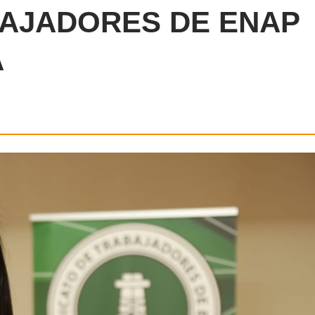
BAJADORES DE ENAP
A