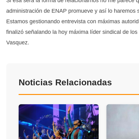
Si esa será la forma de relacionarnos no me parece q
administración de ENAP promueve y así lo haremos 
Estamos gestionando entrevista con máximas autorid
finalizó señalando la hoy máxima líder sindical de los
Vasquez.
Noticias Relacionadas