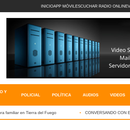
INICIO
APP MÓVIL
ESCUCHAR RADIO ONLINE
O Y
POLICIAL
POLÍTICA
AUDIOS
VIDEOS
familiar en Tierra del Fuego
CONVERSANDO CON EL PAR