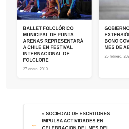
BALLET FOLCLÓRICO
GOBIERNO
MUNICIPAL DE PUNTA
EXTENSIÓN
ARENAS REPRESENTARÁ
BONO COV
A CHILE EN FESTIVAL
MES DE A
INTERNACIONAL DE
25 febrero, 20
FOLCLORE
27 enero, 2019
« SOCIEDAD DE ESCRITORES
IMPULSA ACTIVIDADES EN
CELEBRACION DEL MES DEL