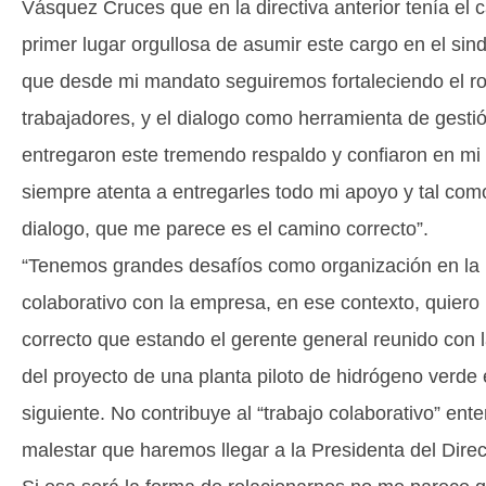
Vásquez Cruces que en la directiva anterior tenía el 
primer lugar orgullosa de asumir este cargo en el si
que desde mi mandato seguiremos fortaleciendo el rol
trabajadores, y el dialogo como herramienta de gesti
entregaron este tremendo respaldo y confiaron en mi 
siempre atenta a entregarles todo mi apoyo y tal como
dialogo, que me parece es el camino correcto”.
“Tenemos grandes desafíos como organización en la 
colaborativo con la empresa, en ese contexto, quier
correcto que estando el gerente general reunido con 
del proyecto de una planta piloto de hidrógeno verde e
siguiente. No contribuye al “trabajo colaborativo” en
malestar que haremos llegar a la Presidenta del Direct