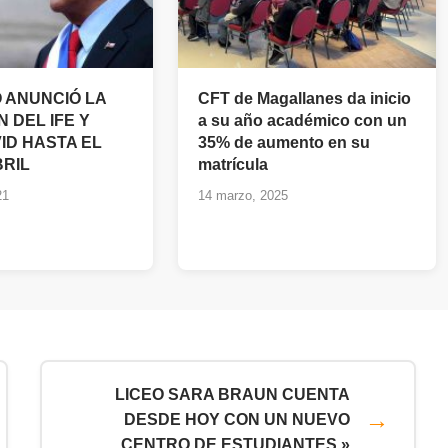
 ANUNCIÓ LA
CFT de Magallanes da inicio
 DEL IFE Y
a su año académico con un
ID HASTA EL
35% de aumento en su
BRIL
matrícula
21
14 marzo, 2025
LICEO SARA BRAUN CUENTA
DESDE HOY CON UN NUEVO
CENTRO DE ESTUDIANTES »