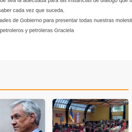
ue sea la adecuada para las instancias de dialogo que l
saber cada vez que suceda.
ades de Gobierno para presentar todas nuestras molesti
 petroleros y petroleras Graciela