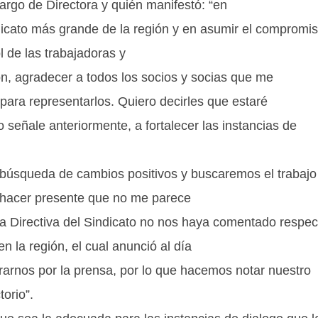
cargo de Directora y quién manifestó: “en
ndicato más grande de la región y en asumir el compromi
 de las trabajadoras y
ón, agradecer a todos los socios y socias que me
para representarlos. Quiero decirles que estaré
 señale anteriormente, a fortalecer las instancias de
búsqueda de cambios positivos y buscaremos el trabajo
o hacer presente que no me parece
la Directiva del Sindicato no nos haya comentado respec
n la región, el cual anunció al día
terarnos por la prensa, por lo que hacemos notar nuestro
orio”.