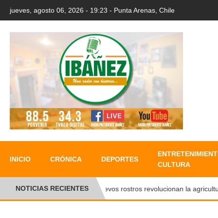
jueves, agosto 06, 2026 - 19:23 - Punta Arenas, Chile
ENTRETENIMIENT
INICIO
CRÓNICA
DEPORTES
CULTURA
NOTICIAS RECIENTES
Nuevos rostros revolucionan la agricultura 