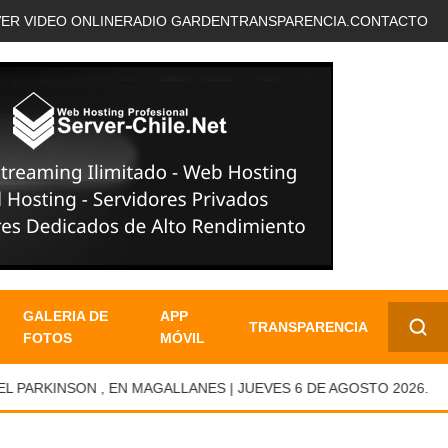
VER VIDEO ONLINE
RADIO GARDEN
TRANSPARENCIA.
CONTACTO
GALERIA DE
APP
TRANSPARENCIA
FOTOS
MÓVIL
✕
RKINSON , EN MAGALLANES | JUEVES 6 DE AGOSTO 2026.