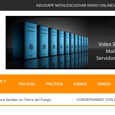
INICIO
APP MÓVIL
ESCUCHAR RADIO ONLINE
O Y
POLICIAL
POLÍTICA
AUDIOS
VIDEOS
familiar en Tierra del Fuego
CONVERSANDO CON EL PA