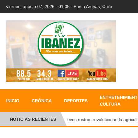
viernes, agosto 07, 2026 - 01:05 - Punta Arenas, Chile
ENTRETENIMIENT
INICIO
CRÓNICA
DEPORTES
CULTURA
NOTICIAS RECIENTES
Nuevos rostros revolucionan la agricultura 