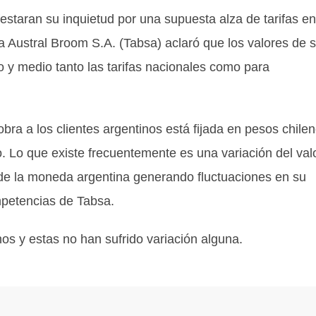
staran su inquietud por una supuesta alza de tarifas en
 Austral Broom S.A. (Tabsa) aclaró que los valores de 
 y medio tanto las tarifas nacionales como para
bra a los clientes argentinos está fijada en pesos chile
. Lo que existe frecuentemente es una variación del val
 de la moneda argentina generando fluctuaciones en su
mpetencias de Tabsa.
os y estas no han sufrido variación alguna.