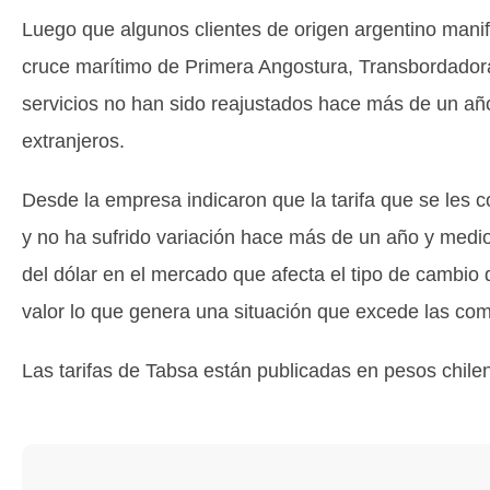
Luego que algunos clientes de origen argentino manife
cruce marítimo de Primera Angostura, Transbordadora
servicios no han sido reajustados hace más de un año
extranjeros.
Desde la empresa indicaron que la tarifa que se les co
y no ha sufrido variación hace más de un año y medio
del dólar en el mercado que afecta el tipo de cambio
valor lo que genera una situación que excede las co
Las tarifas de Tabsa están publicadas en pesos chilen