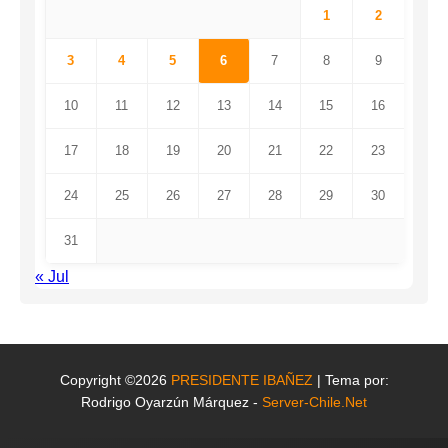
1
2
3
4
5
6
7
8
9
10
11
12
13
14
15
16
17
18
19
20
21
22
23
24
25
26
27
28
29
30
31
« Jul
Copyright ©2026
PRESIDENTE IBAÑEZ
| Tema por:
Rodrigo Oyarzún Márquez -
Server-Chile.Net