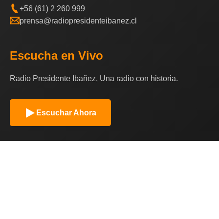
+56 (61) 2 260 999
prensa@radiopresidenteibanez.cl
Escucha en Vivo
Radio Presidente Ibañez, Una radio con historia.
Escuchar Ahora