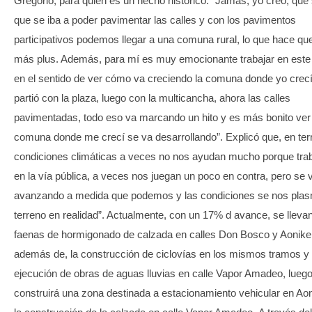
Gregorio, para quien es un hecho histórico. “Jamás, yo creo, que
que se iba a poder pavimentar las calles y con los pavimentos
participativos podemos llegar a una comuna rural, lo que hace que
más plus. Además, para mí es muy emocionante trabajar en este
en el sentido de ver cómo va creciendo la comuna donde yo crecí
partió con la plaza, luego con la multicancha, ahora las calles
pavimentadas, todo eso va marcando un hito y es más bonito ver
comuna donde me crecí se va desarrollando”. Explicó que, en terr
condiciones climáticas a veces no nos ayudan mucho porque tr
en la vía pública, a veces nos juegan un poco en contra, pero se 
avanzando a medida que podemos y las condiciones se nos pla
terreno en realidad”. Actualmente, con un 17% d avance, se lleva
faenas de hormigonado de calzada en calles Don Bosco y Aonike
además de, la construcción de ciclovías en los mismos tramos y 
ejecución de obras de aguas lluvias en calle Vapor Amadeo, lueg
construirá una zona destinada a estacionamiento vehicular en Ao