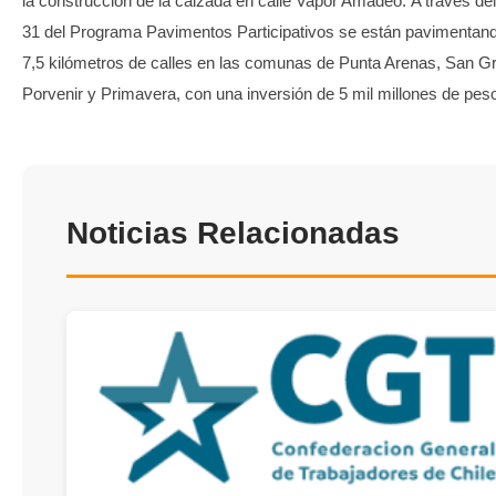
la construcción de la calzada en calle Vapor Amadeo. A través de
31 del Programa Pavimentos Participativos se están pavimentand
7,5 kilómetros de calles en las comunas de Punta Arenas, San Gr
Porvenir y Primavera, con una inversión de 5 mil millones de pes
Noticias Relacionadas