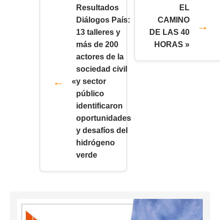
Resultados
EL
Diálogos País:
CAMINO
13 talleres y
DE LAS 40
más de 200
HORAS »
actores de la
sociedad civil
«
y sector
público
identificaron
oportunidades
y desafíos del
hidrógeno
verde