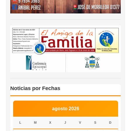
Noticias por Fechas
agosto 2026
L
M
X
J
V
S
D