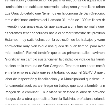
señalización y demarcación de pavimentos, obras de aguas lluvia
iluminación con cableado soterrado, paisajismo y mobiliario urba
Luz Gajardo detalló que “tenemos en la comuna de San Gregorio, 
tercio del financiamiento del Llamado 31, más de 1300 millones d
inversión, con una ejecución que avanza a un ritmo normal y que
esperamos tener concluidas hacia el primer trimestre del próximo
Estamos muy satisfechos con la evolución de los trabajos y vam
aprovechar muy bien lo que nos queda de buen tiempo, para avan
más posible”. Relevó también que estas primeras calles pavimen
“significan un cambio sustancial en la calidad de vida de las famil
habitan en la comuna de San Gregorio. Tenemos una coordinación
entre la empresa Salfa que está trabajando aquí, el SERVIU que t
labor de inspección y fiscalización y la Municipalidad que tiene un 
fundamental aquí, para entregar un trabajo que aporta también a m
imagen de la comuna”. En la visita se destacó la labor de prevenc
riesgos de la obra que realiza Daniela Saldivia, profesional oriun