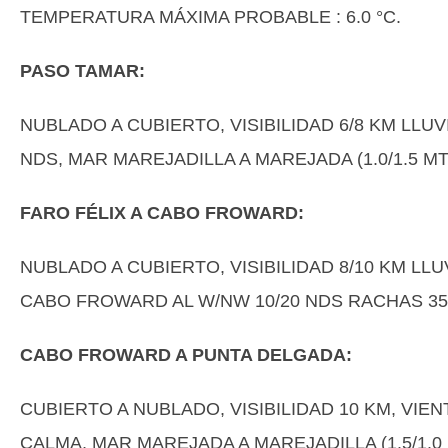
TEMPERATURA MÁXIMA PROBABLE : 6.0 °C.
PASO TAMAR:
NUBLADO A CUBIERTO, VISIBILIDAD 6/8 KM LLU
NDS, MAR MAREJADILLA A MAREJADA (1.0/1.5 MT
FARO FÉLIX A CABO FROWARD:
NUBLADO A CUBIERTO, VISIBILIDAD 8/10 KM L
CABO FROWARD AL W/NW 10/20 NDS RACHAS 35 N
CABO FROWARD A PUNTA DELGADA:
CUBIERTO A NUBLADO, VISIBILIDAD 10 KM, VIE
CALMA, MAR MAREJADA A MAREJADILLA (1.5/1.0 