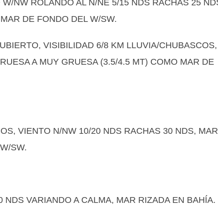
O W/NW ROLANDO AL N/NE 5/15 NDS RACHAS 25 ND
 MAR DE FONDO DEL W/SW.
CUBIERTO, VISIBILIDAD 6/8 KM LLUVIA/CHUBASCOS,
GRUESA A MUY GRUESA (3.5/4.5 MT) COMO MAR DE
COS, VIENTO N/NW 10/20 NDS RACHAS 30 NDS, MAR
 W/SW.
10 NDS VARIANDO A CALMA, MAR RIZADA EN BAHÍA.