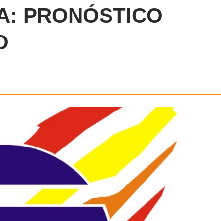
A: PRONÓSTICO
O