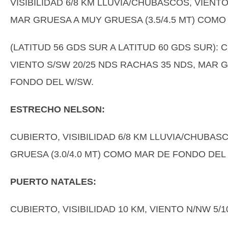
VISIBILIDAD 6/8 KM LLUVIA/CHUBASCOS, VIENT
MAR GRUESA A MUY GRUESA (3.5/4.5 MT) COMO
(LATITUD 56 GDS SUR A LATITUD 60 GDS SUR): 
VIENTO S/SW 20/25 NDS RACHAS 35 NDS, MAR 
FONDO DEL W/SW.
ESTRECHO NELSON:
CUBIERTO, VISIBILIDAD 6/8 KM LLUVIA/CHUBAS
GRUESA (3.0/4.0 MT) COMO MAR DE FONDO DEL
PUERTO NATALES:
CUBIERTO, VISIBILIDAD 10 KM, VIENTO N/NW 5/