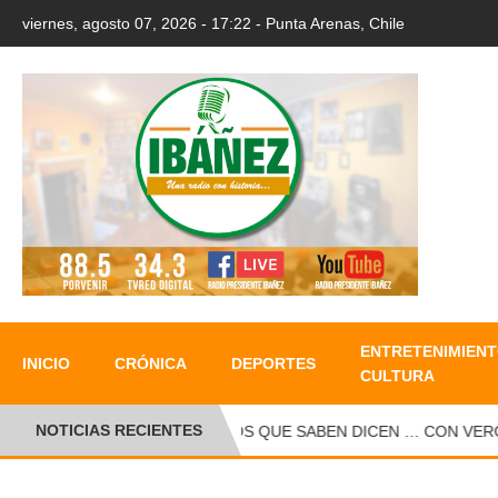
viernes, agosto 07, 2026 - 17:22 - Punta Arenas, Chile
ENTRETENIMIENT
INICIO
CRÓNICA
DEPORTES
CULTURA
NOTICIAS RECIENTES
●
LOS QUE SABEN DICEN … CON VERONI