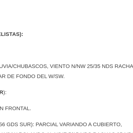
LISTAS):
LLUVIA/CHUBASCOS, VIENTO N/NW 25/35 NDS RACH
MAR DE FONDO DEL W/SW.
UR
):
N FRONTAL.
56 GDS SUR): PARCIAL VARIANDO A CUBIERTO,