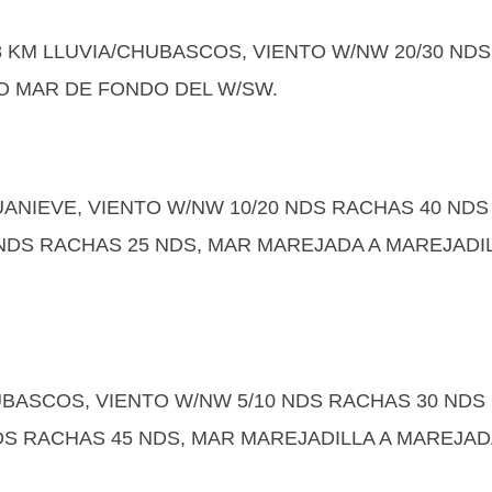
/8 KM LLUVIA/CHUBASCOS, VIENTO W/NW 20/30 NDS
MO MAR DE FONDO DEL W/SW.
UANIEVE, VIENTO W/NW 10/20 NDS RACHAS 40 NDS
NDS RACHAS 25 NDS, MAR MAREJADA A MAREJADI
HUBASCOS, VIENTO W/NW 5/10 NDS RACHAS 30 NDS
DS RACHAS 45 NDS, MAR MAREJADILLA A MAREJAD