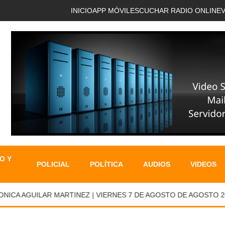
INICIO
APP MÓVIL
ESCUCHAR RADIO ONLINE
O Y
POLICIAL
POLÍTICA
AUDIOS
VIDEOS
CA AGUILAR MARTINEZ | VIERNES 7 DE AGOSTO DE AGOSTO 202