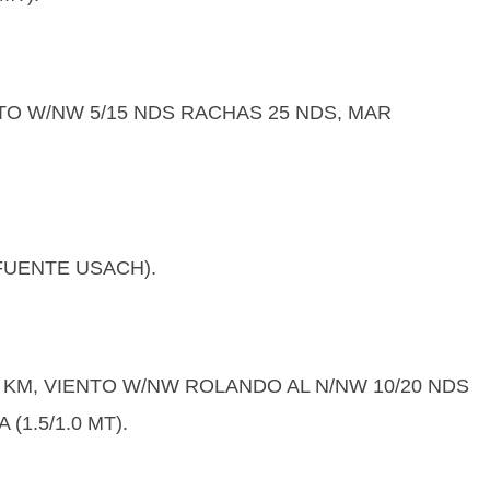
NTO W/NW 5/15 NDS RACHAS 25 NDS, MAR
(FUENTE USACH).
0 KM, VIENTO W/NW ROLANDO AL N/NW 10/20 NDS
1.5/1.0 MT).