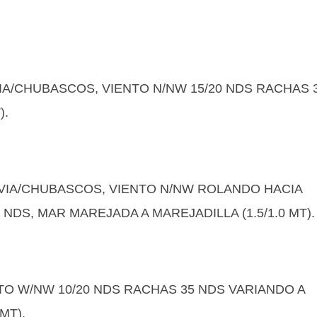
VIA/CHUBASCOS, VIENTO N/NW 15/20 NDS RACHAS 
).
LUVIA/CHUBASCOS, VIENTO N/NW ROLANDO HACIA
DS, MAR MAREJADA A MAREJADILLA (1.5/1.0 MT).
NTO W/NW 10/20 NDS RACHAS 35 NDS VARIANDO A
MT).