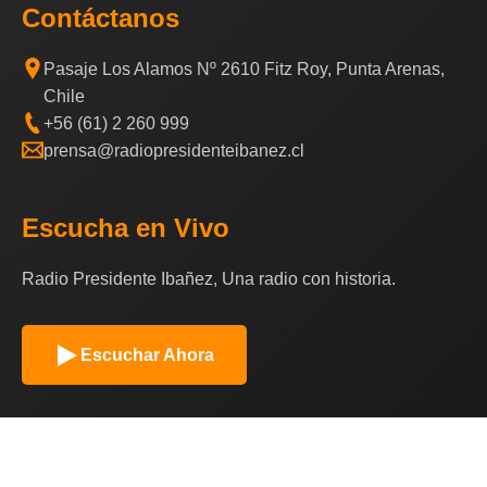
Contáctanos
Pasaje Los Alamos Nº 2610 Fitz Roy, Punta Arenas,
Chile
+56 (61) 2 260 999
prensa@radiopresidenteibanez.cl
Escucha en Vivo
Radio Presidente Ibañez, Una radio con historia.
Escuchar Ahora