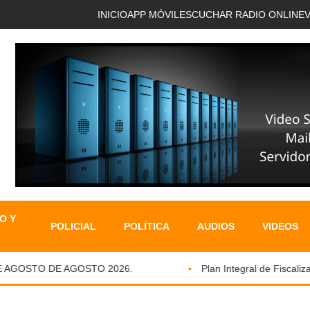
INICIO
APP MÓVIL
ESCUCHAR RADIO ONLINE
O Y
POLICIAL
POLÍTICA
AUDIOS
VIDEOS
AGOSTO DE AGOSTO 2026.
Plan Integral de Fiscalizaci