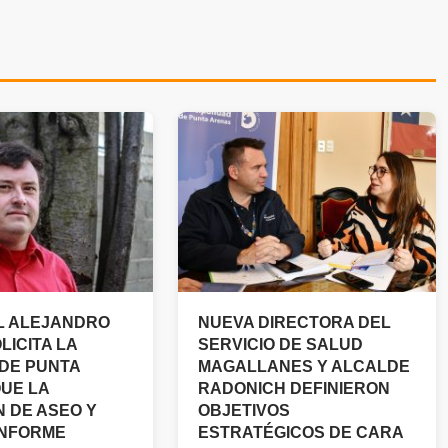
L ALEJANDRO
NUEVA DIRECTORA DEL
LICITA LA
SERVICIO DE SALUD
DE PUNTA
MAGALLANES Y ALCALDE
UE LA
RADONICH DEFINIERON
N DE ASEO Y
OBJETIVOS
INFORME
ESTRATÉGICOS DE CARA