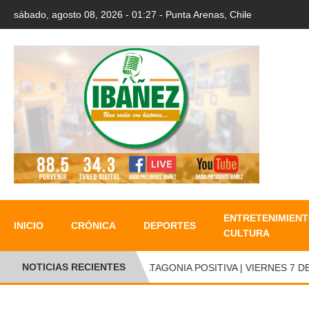
sábado, agosto 08, 2026 - 01:27 - Punta Arenas, Chile
ENTRETENIMIENT
INICIO
CRÓNICA
DEPORTES
CULTURA
NOTICIAS RECIENTES
PATAGONIA POSITIVA | VIERNES 7 DE 