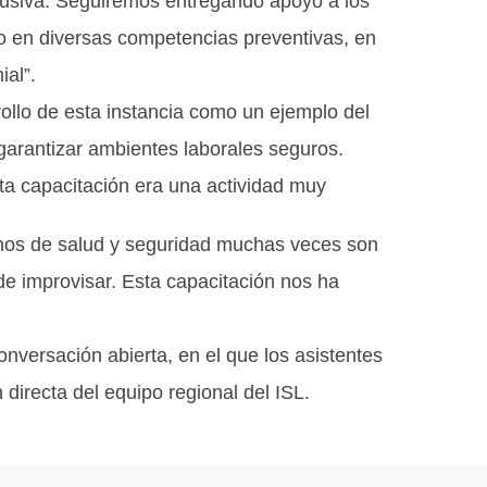
clusiva. Seguiremos entregando apoyo a los
o en diversas competencias preventivas, en
ial”.
ollo de esta instancia como un ejemplo del
 garantizar ambientes laborales seguros.
a capacitación era una actividad muy
echos de salud y seguridad muchas veces son
e improvisar. Esta capacitación nos ha
nversación abierta, en el que los asistentes
 directa del equipo regional del ISL.