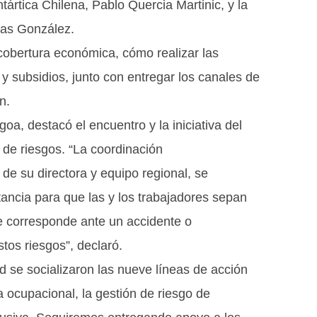
tártica Chilena, Pablo Quercia Martinic, y la
nas González.
obertura económica, cómo realizar las
y subsidios, junto con entregar los canales de
n.
oa, destacó el encuentro y la iniciativa del
n de riesgos. “La coordinación
s de su directora y equipo regional, se
tancia para que las y los trabajadores sepan
e corresponde ante un accidente o
tos riesgos”, declaró.
ad se socializaron las nueve líneas de acción
a ocupacional, la gestión de riesgo de