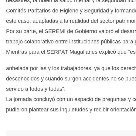
desastres, también la salud mental y la seguridad in
Comités Paritarios de Higiene y Seguridad y formand
este caso, adaptadas a la realidad del sector patrimon
Por su parte, el SEREMI de Gobierno valoró el desarr
trabajo colaborativo entre instituciones públicas para
Mientras para el SERPAT Magallanes explicó que “est
anhelada por las y los trabajadores, ya que los der
desconocidos y cuando surgen accidentes no se pued
servido a todos y todas”.
La jornada concluyó con un espacio de preguntas y co
pudieron plantear sus inquietudes y recibir orientación