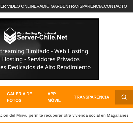
VER VIDEO ONLINE
RADIO GARDEN
TRANSPARENCIA.
CONTACTO
GALERIA DE
APP
TRANSPARENCIA
FOTOS
MÓVIL
✕
ón del Minvu permite recuperar otra vivienda social en Magallanes