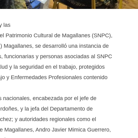
y las
del Patrimonio Cultural de Magallanes (SNPC),
L) Magallanes, se desarrolló una instancia de
os, funcionarias y personas asociadas al SNPC
lud y la seguridad en el trabajo, protegidos
ajo y Enfermedades Profesionales contenido
s nacionales, encabezada por el jefe de
rdoñes, y la jefa del Departamento de
chez; y autoridades regionales como el
 de Magallanes, Andro Javier Mimica Guerrero,