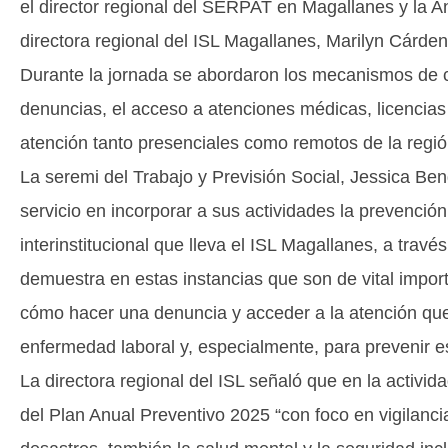
el director regional del SERPAT en Magallanes y la An
directora regional del ISL Magallanes, Marilyn Cárde
Durante la jornada se abordaron los mecanismos de c
denuncias, el acceso a atenciones médicas, licencias 
atención tanto presenciales como remotos de la regió
La seremi del Trabajo y Previsión Social, Jessica Beng
servicio en incorporar a sus actividades la prevenció
interinstitucional que lleva el ISL Magallanes, a travé
demuestra en estas instancias que son de vital impor
cómo hacer una denuncia y acceder a la atención qu
enfermedad laboral y, especialmente, para prevenir es
La directora regional del ISL señaló que en la activid
del Plan Anual Preventivo 2025 “con foco en vigilanci