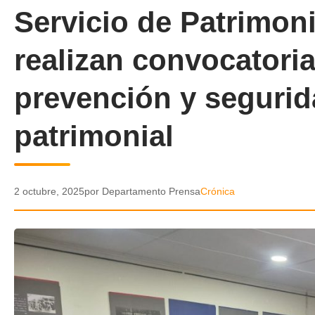
Servicio de Patrimoni
realizan convocatoria
prevención y segurida
patrimonial
2 octubre, 2025
por Departamento Prensa
Crónica