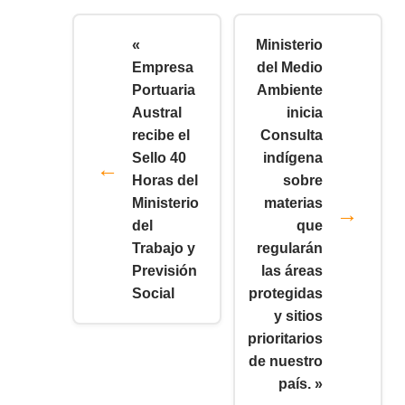
«
Ministerio
Empresa
del Medio
Portuaria
Ambiente
Austral
inicia
recibe el
Consulta
Sello 40
indígena
Horas del
sobre
Ministerio
materias
del
que
Trabajo y
regularán
Previsión
las áreas
Social
protegidas
y sitios
prioritarios
de nuestro
país. »