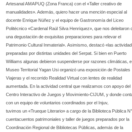
Artesanal AMAPUQ (Zona Franca) con el «Taller creativo de
manualidades». Además, quiero hacer una mención especial al
docente Enrique Núñez y el equipo de Gastronomía del Liceo
Politécnico «Cardenal Raúl Silva Henríquez», que nos deleitaron 
una degustación de exquisitas preparaciones para relevar el
Patrimonio Cultural Inmaterial». Asimismo, destacó «las activida
preparadas por distintas unidades del Serpat. Si bien en Puerto
Williams algunas debieron suspenderse por razones climáticas, e
Museo Territorial Yagan Usi organizó una exposición de Postales
Viajeras y el recorrido Realidad Virtual con lentes de realidad
aumentada. En la actividad central que realizamos con apoyo del
Centro Interactivo de Juegos y Movimiento-CIJUM, y donde con
con un equipo de voluntarios coordinados por el Injuv,
tuvimos un «Trueque Literario» a cargo de la Biblioteca Pública N
cuentacuentos patrimoniales y taller de juegos preparados por la
Coordinación Regional de Bibliotecas Públicas, además de la