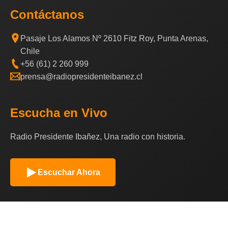
Contáctanos
Pasaje Los Alamos Nº 2610 Fitz Roy, Punta Arenas,
Chile
+56 (61) 2 260 999
prensa@radiopresidenteibanez.cl
Escucha en Vivo
Radio Presidente Ibañez, Una radio con historia.
Escuchar Ahora