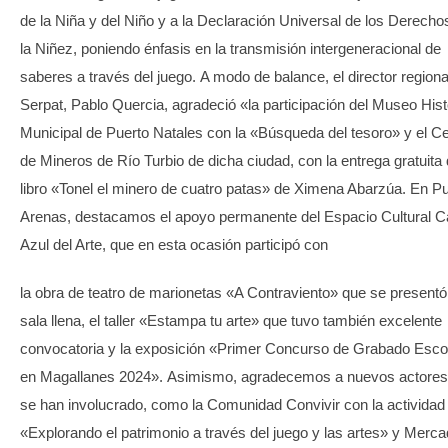
de la Niña y del Niño y a la Declaración Universal de los Derecho
la Niñez, poniendo énfasis en la transmisión intergeneracional de
saberes a través del juego. A modo de balance, el director regiona
Serpat, Pablo Quercia, agradeció «la participación del Museo Hist
Municipal de Puerto Natales con la «Búsqueda del tesoro» y el C
de Mineros de Río Turbio de dicha ciudad, con la entrega gratuita 
libro «Tonel el minero de cuatro patas» de Ximena Abarzúa. En P
Arenas, destacamos el apoyo permanente del Espacio Cultural 
Azul del Arte, que en esta ocasión participó con
la obra de teatro de marionetas «A Contraviento» que se presentó
sala llena, el taller «Estampa tu arte» que tuvo también excelente
convocatoria y la exposición «Primer Concurso de Grabado Esco
en Magallanes 2024». Asimismo, agradecemos a nuevos actores
se han involucrado, como la Comunidad Convivir con la actividad
«Explorando el patrimonio a través del juego y las artes» y Merc