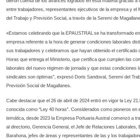
dieron cuenta de los avances logrados en esta materia gracias a l
entre trabajadores, representantes ejecutivos de la empresa y el M
del Trabajo y Previsión Social, a través de la Seremi de Magallan
«Estamos celebrando que la EPAUSTRAL se ha transformado en
empresa referente a la hora de generar condiciones laborales dist
sus trabajadores y celebramos que hayan obtenido el certificado d
Horas que entrega el Ministerio, que certifica que cumplen las co
laborales del nuevo régimen de jornada y que estas condiciones l
sindicales son óptimas”, expresó Doris Sandoval, Seremi del Trab
Previsión Social de Magallanes.
Cabe destacar que el 26 de abril de 2024 entró en vigor la Ley 21
conocida como “Ley 40 horas”. Considerados como pioneros en 
temática, desde 2023 la Empresa Portuaria Austral comenzó a tra
al directorio, Gerencia General, el Jefe de Relaciones Laborales,
Barahona, jefes de áreas y representantes de las y los trabajador