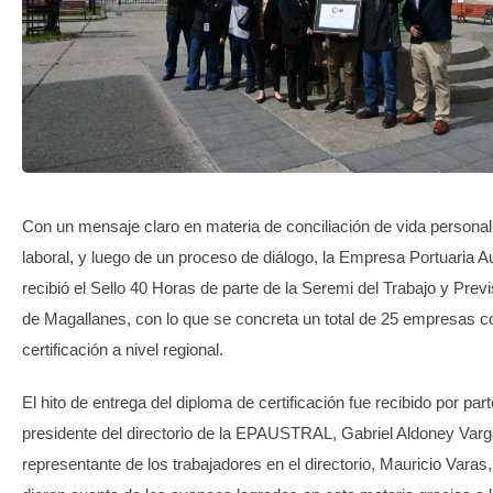
TRANSPARENCIA
Con un mensaje claro en materia de conciliación de vida personal,
laboral, y luego de un proceso de diálogo, la Empresa Portuaria Au
recibió el Sello 40 Horas de parte de la Seremi del Trabajo y Previ
de Magallanes, con lo que se concreta un total de 25 empresas c
certificación a nivel regional.
El hito de entrega del diploma de certificación fue recibido por part
presidente del directorio de la EPAUSTRAL, Gabriel Aldoney Varg
representante de los trabajadores en el directorio, Mauricio Varas