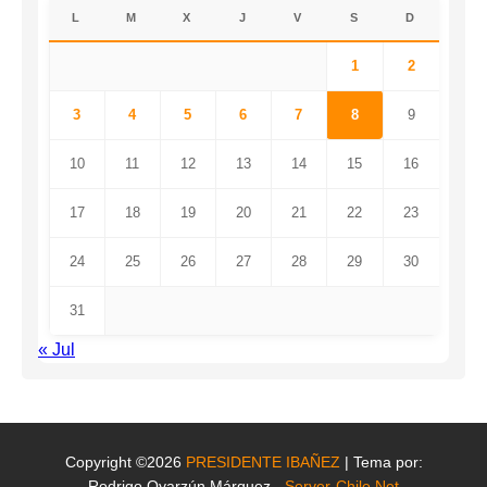
L
M
X
J
V
S
D
1
2
3
4
5
6
7
8
9
10
11
12
13
14
15
16
17
18
19
20
21
22
23
24
25
26
27
28
29
30
31
« Jul
Copyright ©2026
PRESIDENTE IBAÑEZ
| Tema por:
Rodrigo Oyarzún Márquez -
Server-Chile.Net