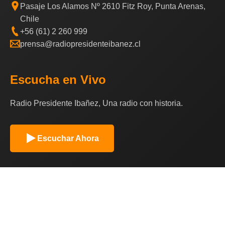
Pasaje Los Alamos Nº 2610 Fitz Roy, Punta Arenas,
Chile
+56 (61) 2 260 999
prensa@radiopresidenteibanez.cl
Escucha en Vivo
Radio Presidente Ibañez, Una radio con historia.
Escuchar Ahora