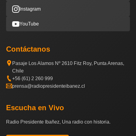
Instagram
YouTube
Contáctanos
Pasaje Los Alamos Nº 2610 Fitz Roy, Punta Arenas,
Chile
+56 (61) 2 260 999
prensa@radiopresidenteibanez.cl
Escucha en Vivo
Radio Presidente Ibañez, Una radio con historia.