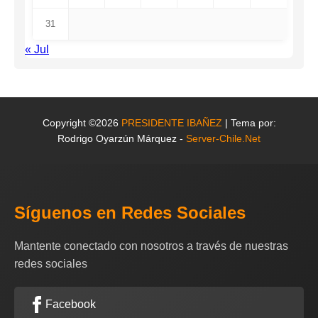
31
« Jul
Copyright ©2026
PRESIDENTE IBAÑEZ
| Tema por:
Rodrigo Oyarzún Márquez -
Server-Chile.Net
Síguenos en Redes Sociales
Mantente conectado con nosotros a través de nuestras
redes sociales
Facebook