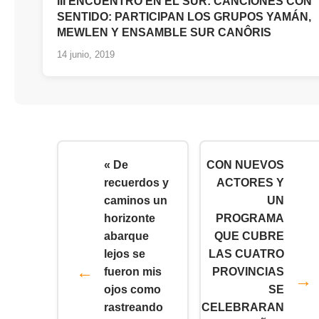
III ENCUENTRO EN EL SUR: CANCIONES CON
SENTIDO: PARTICIPAN LOS GRUPOS YAMÁN,
MEWLEN Y ENSAMBLE SUR CANÔRIS
14 junio, 2019
« De
CON NUEVOS
recuerdos y
ACTORES Y
caminos un
UN
horizonte
PROGRAMA
abarque
QUE CUBRE
lejos se
LAS CUATRO
fueron mis
PROVINCIAS
ojos como
SE
rastreando
CELEBRARAN