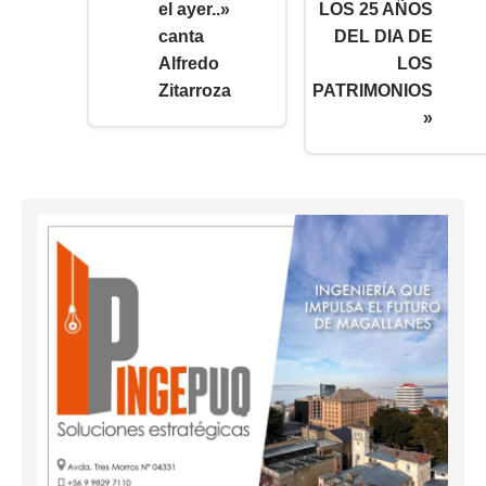
el ayer..»
LOS 25 AÑOS
canta
DEL DIA DE
Alfredo
LOS
Zitarroza
PATRIMONIOS
»