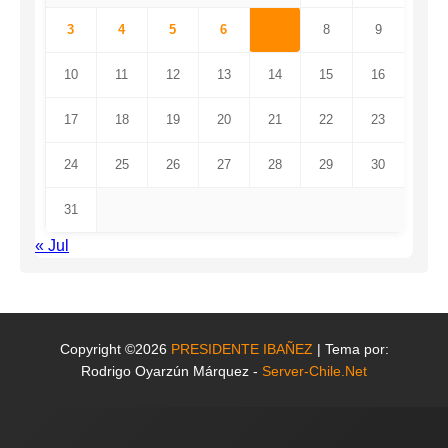
3
4
5
6
7
8
9
10
11
12
13
14
15
16
17
18
19
20
21
22
23
24
25
26
27
28
29
30
31
« Jul
Copyright ©2026
PRESIDENTE IBAÑEZ
| Tema por:
Rodrigo Oyarzún Márquez -
Server-Chile.Net