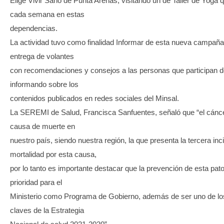
Elige Vivir Sano de Punta Arenas, visitando un de Taller de Yoga 
cada semana en estas
dependencias.
La actividad tuvo como finalidad Informar de esta nueva campaña 
entrega de volantes
con recomendaciones y consejos a las personas que participan del
informando sobre los
contenidos publicados en redes sociales del Minsal.
La SEREMI de Salud, Francisca Sanfuentes, señaló que “el cáncer
causa de muerte en
nuestro país, siendo nuestra región, la que presenta la tercera inc
mortalidad por esta causa,
por lo tanto es importante destacar que la prevención de esta pat
prioridad para el
Ministerio como Programa de Gobierno, además de ser uno de lo
claves de la Estrategia