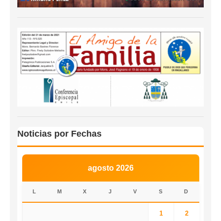
Noticias por Fechas
agosto 2026
L
M
X
J
V
S
D
1
2