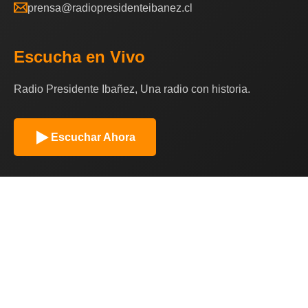
prensa@radiopresidenteibanez.cl
Escucha en Vivo
Radio Presidente Ibañez, Una radio con historia.
Escuchar Ahora