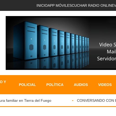
INICIO
APP MÓVIL
ESCUCHAR RADIO ONLINE
O Y
POLICIAL
POLÍTICA
AUDIOS
VIDEOS
familiar en Tierra del Fuego
CONVERSANDO CON EL PA