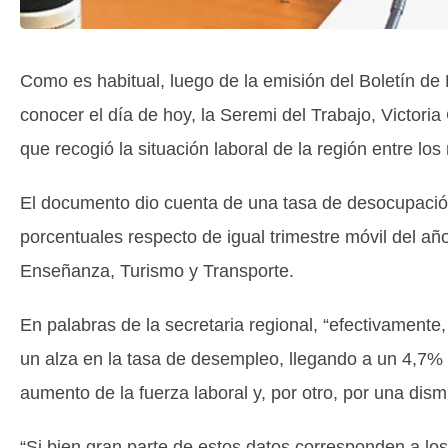
Como es habitual, luego de la emisión del Boletín de 
conocer el día de hoy, la Seremi del Trabajo, Victori
que recogió la situación laboral de la región entre l
El documento dio cuenta de una tasa de desocupación
porcentuales respecto de igual trimestre móvil del añ
Enseñanza, Turismo y Transporte.
En palabras de la secretaria regional, “efectivamente
un alza en la tasa de desempleo, llegando a un 4,7% a 
aumento de la fuerza laboral y, por otro, por una dis
“Si bien gran parte de estos datos corresponden a l