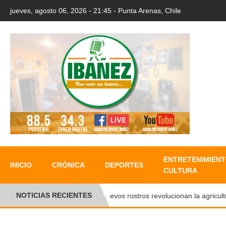
jueves, agosto 06, 2026 - 21:45 - Punta Arenas, Chile
ENTRETENIMIENT
INICIO
CRÓNICA
DEPORTES
CULTURA
NOTICIAS RECIENTES
Nuevos rostros revolucionan la agricultura 