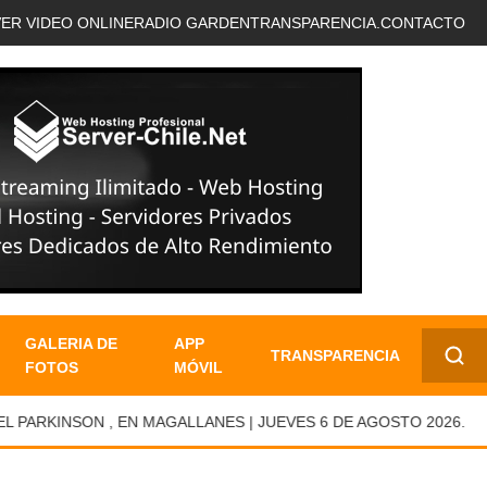
VER VIDEO ONLINE
RADIO GARDEN
TRANSPARENCIA.
CONTACTO
GALERIA DE
APP
TRANSPARENCIA
FOTOS
MÓVIL
✕
RKINSON , EN MAGALLANES | JUEVES 6 DE AGOSTO 2026.