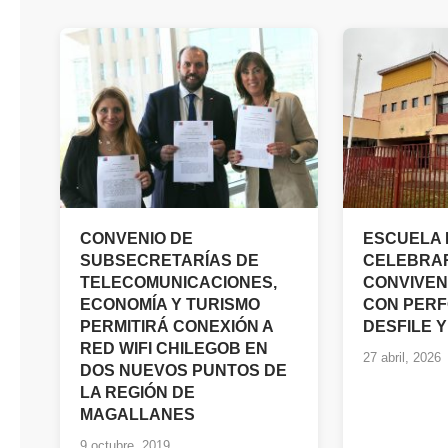
CONVENIO DE
ESCUELA 
SUBSECRETARÍAS DE
CELEBRAR
TELECOMUNICACIONES,
CONVIVEN
ECONOMÍA Y TURISMO
CON PERF
PERMITIRÁ CONEXIÓN A
DESFILE 
RED WIFI CHILEGOB EN
27 abril, 2026
DOS NUEVOS PUNTOS DE
LA REGIÓN DE
MAGALLANES
9 octubre, 2019