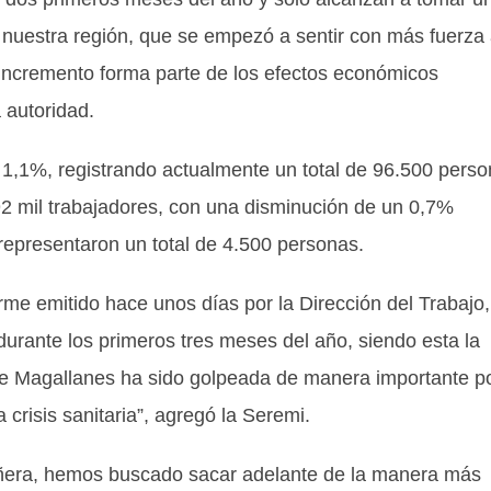
 en nuestra región, que se empezó a sentir con más fuerza
incremento forma parte de los efectos económicos
 autoridad.
 1,1%, registrando actualmente un total de 96.500 pers
 92 mil trabajadores, con una disminución de un 0,7%
 representaron un total de 4.500 personas.
orme emitido hace unos días por la Dirección del Trabajo,
durante los primeros tres meses del año, siendo esta la
ue Magallanes ha sido golpeada de manera importante p
 crisis sanitaria”, agregó la Seremi.
Piñera, hemos buscado sacar adelante de la manera más