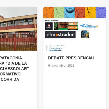
PATAGONIA
DEBATE PRESIDENCIAL
Á “DÍA DE LA
6 noviembre, 2021
CI AESCOLAR”
ORMATIVO
Y CORRIDA