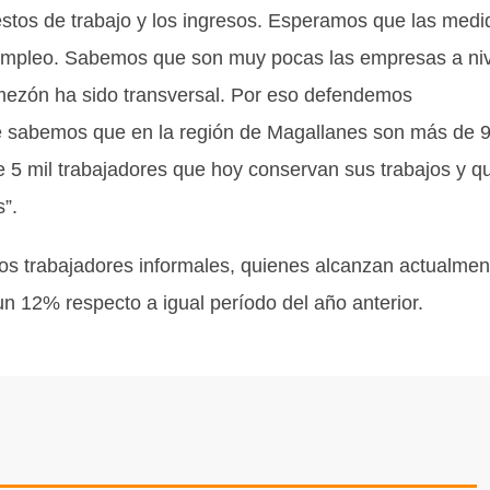
uestos de trabajo y los ingresos. Esperamos que las medi
sempleo. Sabemos que son muy pocas las empresas a niv
remezón ha sido transversal. Por eso defendemos
e sabemos que en la región de Magallanes son más de 
e 5 mil trabajadores que hoy conservan sus trabajos y q
”.
 los trabajadores informales, quienes alcanzan actualmen
un 12% respecto a igual período del año anterior.