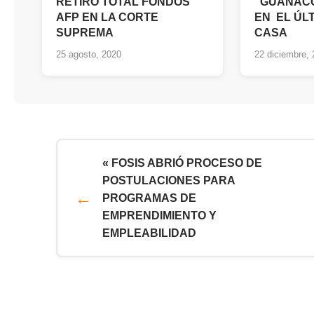
RETIRO TOTAL FONDOS
“GUANACO
AFP EN LA CORTE
EN EL ÚLT
SUPREMA
CASA
25 agosto, 2020
22 diciembre,
« FOSIS ABRIÓ PROCESO DE
POSTULACIONES PARA
PROGRAMAS DE
EMPRENDIMIENTO Y
EMPLEABILIDAD