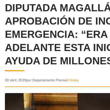
DIPUTADA MAGALLÁ
APROBACIÓN DE IN
EMERGENCIA: “ERA
ADELANTE ESTA INI
AYUDA DE MILLONE
30 abril, 2020
por Departamento Prensa
Crónica