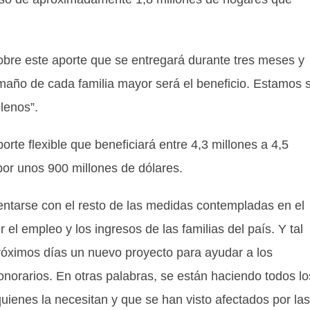
bre este aporte que se entregará durante tres meses y
amaño de cada familia mayor será el beneficio. Estamos s
lenos”.
porte flexible que beneficiará entre 4,3 millones a 4,5
por unos 900 millones de dólares.
ntarse con el resto de las medidas contempladas en el
l empleo y los ingresos de las familias del país. Y tal
róximos días un nuevo proyecto para ayudar a los
norarios. En otras palabras, se están haciendo todos lo
uienes la necesitan y que se han visto afectados por las