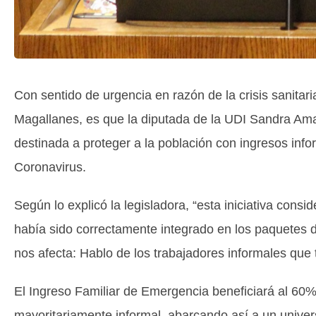
Con sentido de urgencia en razón de la crisis sanitaria
Magallanes, es que la diputada de la UDI Sandra Amar
destinada a proteger a la población con ingresos info
Coronavirus.
Según lo explicó la legisladora, “esta iniciativa cons
había sido correctamente integrado en los paquetes d
nos afecta: Hablo de los trabajadores informales que
El Ingreso Familiar de Emergencia beneficiará al 60%
mayoritariamente informal, abarcando así a un univ