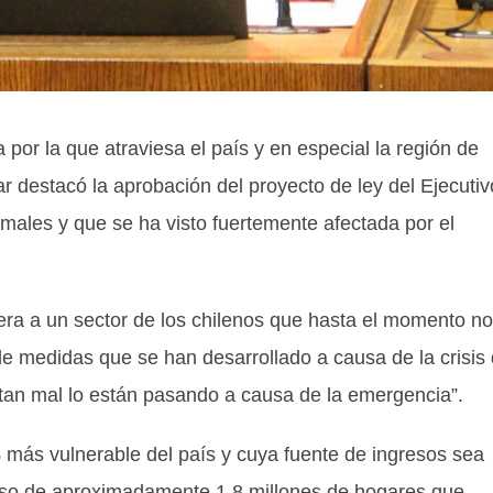
 por la que atraviesa el país y en especial la región de
 destacó la aprobación del proyecto de ley del Ejecutiv
rmales y que se ha visto fuertemente afectada por el
idera a un sector de los chilenos que hasta el momento no
e medidas que se han desarrollado a causa de la crisis
 tan mal lo están pasando a causa de la emergencia”.
 más vulnerable del país y cuya fuente de ingresos sea
erso de aproximadamente 1,8 millones de hogares que