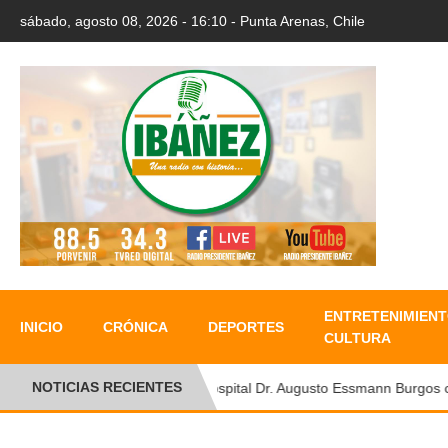
sábado, agosto 08, 2026 - 16:10 - Punta Arenas, Chile
ENTRETENIMIENT
INICIO
CRÓNICA
DEPORTES
CULTURA
NOTICIAS RECIENTES
Hospital Dr. Augusto Essmann Burgos conm