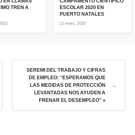
 EN LLAMAS”
CAMPAMENTO CIENTÍFICO
IMO TREN A
ESCOLAR 2020 EN
PUERTO NATALES
 2022
12 enero, 2020
SEREMI DEL TRABAJO Y CIFRAS
DE EMPLEO: “ESPERAMOS QUE
LAS MEDIDAS DE PROTECCIÓN
LEVANTADAS NOS AYUDEN A
FRENAR EL DESEMPLEO” »