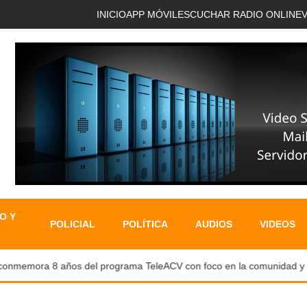
INICIO
APP MÓVIL
ESCUCHAR RADIO ONLINE
O Y
POLICIAL
POLÍTICA
AUDIOS
VIDEOS
emora 8 años del programa TeleACV con foco en la comunidad y capac