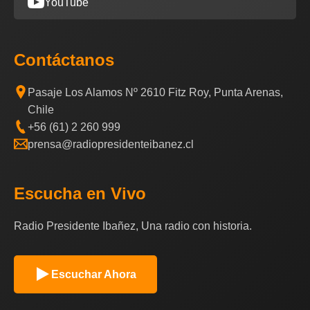
YouTube
Contáctanos
Pasaje Los Alamos Nº 2610 Fitz Roy, Punta Arenas,
Chile
+56 (61) 2 260 999
prensa@radiopresidenteibanez.cl
Escucha en Vivo
Radio Presidente Ibañez, Una radio con historia.
Escuchar Ahora