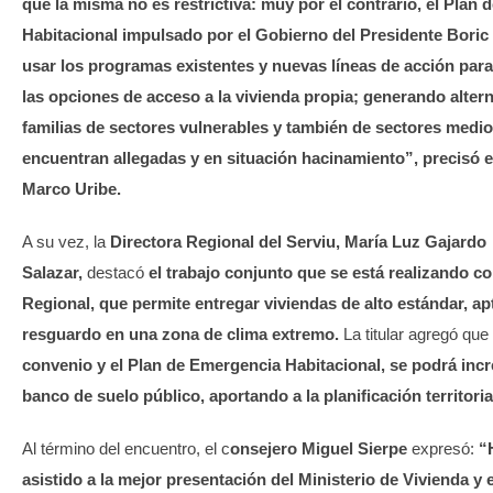
que la misma no es restrictiva: muy por el contrario, el Plan
Habitacional impulsado por el Gobierno del Presidente Boric 
usar los programas existentes y nuevas líneas de acción para 
las opciones de acceso a la vivienda propia; generando altern
familias de sectores vulnerables y también de sectores medio
encuentran allegadas y en situación hacinamiento”, precisó e
Marco Uribe.
A su vez, la
Directora Regional del Serviu, María Luz Gajardo
Salazar,
destacó
el trabajo conjunto que se está realizando c
Regional, que permite entregar viviendas de alto estándar, ap
resguardo en una zona de clima extremo.
La titular agregó que
convenio y el Plan de Emergencia Habitacional, se podrá incr
banco de suelo público, aportando a la planificación territoria
Al término del encuentro, el c
onsejero Miguel Sierpe
expresó:
“
asistido a la mejor presentación del Ministerio de Vivienda y e