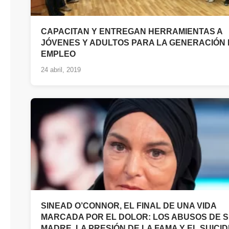
CAPACITAN Y ENTREGAN HERRAMIENTAS A
JÓVENES Y ADULTOS PARA LA GENERACIÓN
EMPLEO
24 abril, 2019
SINEAD O’CONNOR, EL FINAL DE UNA VIDA
MARCADA POR EL DOLOR: LOS ABUSOS DE 
MADRE, LA PRESIÓN DE LA FAMA Y EL SUICID