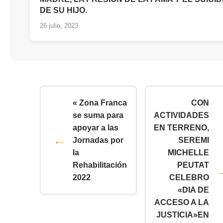
DE SU HIJO.
26 julio, 2023
« Zona Franca
CON
se suma para
ACTIVIDADES
apoyar a las
EN TERRENO,
Jornadas por
SEREMI
la
MICHELLE
Rehabilitación
PEUTAT
2022
CELEBRO
«DIA DE
ACCESO A LA
JUSTICIA»EN