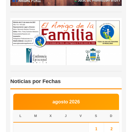
Noticias por Fechas
agosto 2026
L
M
X
J
V
S
D
1
2