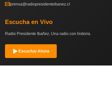
prensa@radiopresidenteibanez.cl
Escucha en Vivo
Radio Presidente Ibañez, Una radio con historia.
Escuchar Ahora