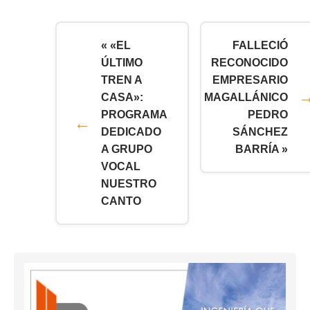
« «EL
FALLECIÓ
ÚLTIMO
RECONOCIDO
TREN A
EMPRESARIO
CASA»:
MAGALLÁNICO
PROGRAMA
PEDRO
DEDICADO
SÁNCHEZ
A GRUPO
BARRÍA »
VOCAL
NUESTRO
CANTO