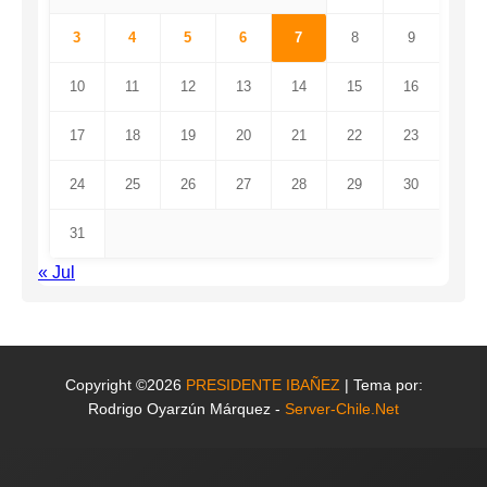
3
4
5
6
7
8
9
10
11
12
13
14
15
16
17
18
19
20
21
22
23
24
25
26
27
28
29
30
31
« Jul
Copyright ©2026
PRESIDENTE IBAÑEZ
| Tema por:
Rodrigo Oyarzún Márquez -
Server-Chile.Net