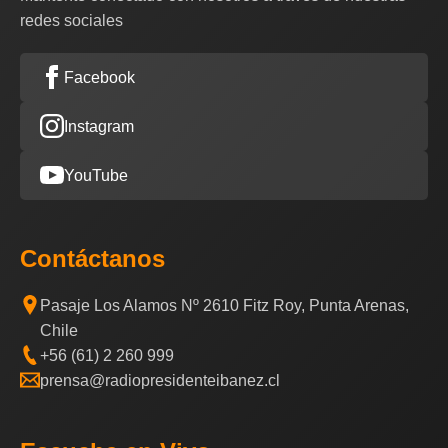
redes sociales
Facebook
Instagram
YouTube
Contáctanos
Pasaje Los Alamos Nº 2610 Fitz Roy, Punta Arenas,
Chile
+56 (61) 2 260 999
prensa@radiopresidenteibanez.cl