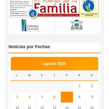
Noticias por Fechas
agosto 2026
L
M
X
J
V
S
D
1
2
3
4
5
6
7
8
9
10
11
12
13
14
15
16