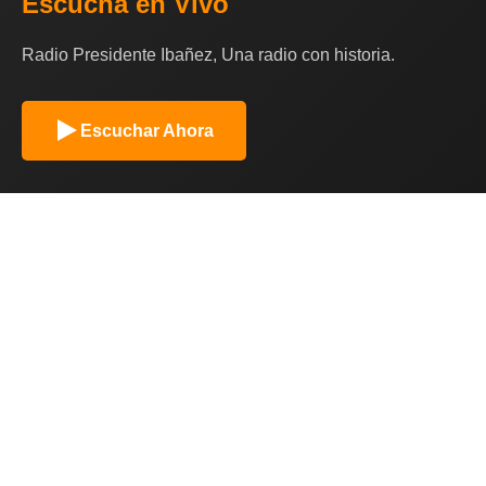
Escucha en Vivo
Radio Presidente Ibañez, Una radio con historia.
Escuchar Ahora