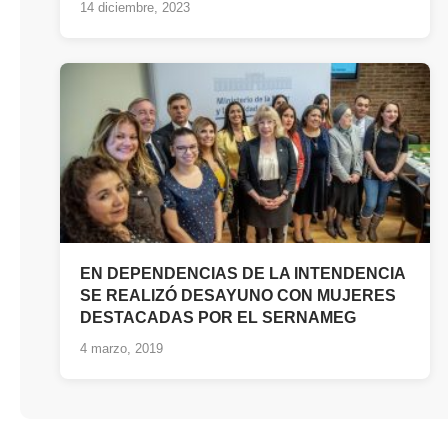
14 diciembre, 2023
EN DEPENDENCIAS DE LA INTENDENCIA
SE REALIZÓ DESAYUNO CON MUJERES
DESTACADAS POR EL SERNAMEG
4 marzo, 2019