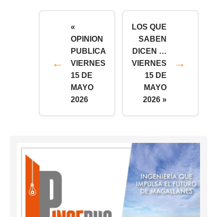
«
LOS QUE
OPINION
SABEN
PUBLICA
DICEN …
VIERNES
VIERNES
15 DE
15 DE
MAYO
MAYO
2026
2026 »