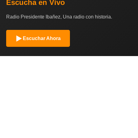
Escucha en Vivo
Radio Presidente Ibañez, Una radio con historia.
Escuchar Ahora