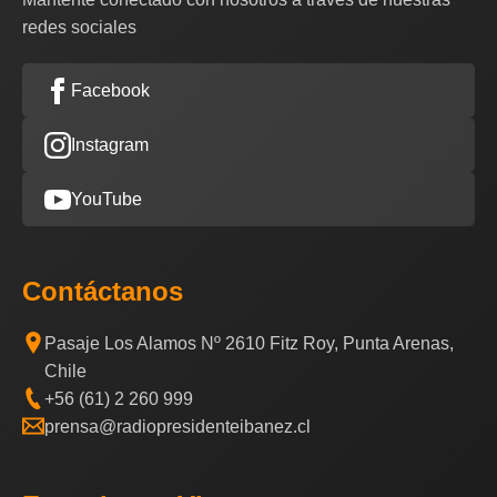
redes sociales
Facebook
Instagram
YouTube
Contáctanos
Pasaje Los Alamos Nº 2610 Fitz Roy, Punta Arenas,
Chile
+56 (61) 2 260 999
prensa@radiopresidenteibanez.cl