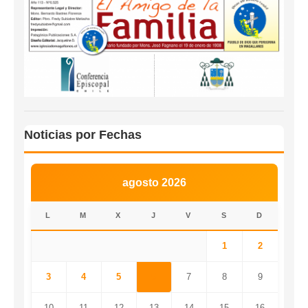
Noticias por Fechas
agosto 2026
L
M
X
J
V
S
D
1
2
3
4
5
6
7
8
9
10
11
12
13
14
15
16