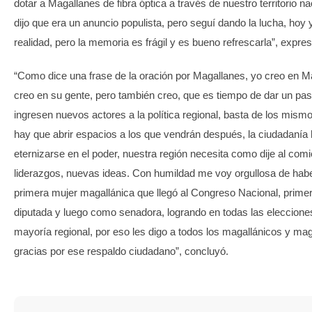
dotar a Magallanes de fibra óptica a través de nuestro territorio n
dijo que era un anuncio populista, pero seguí dando la lucha, hoy
realidad, pero la memoria es frágil y es bueno refrescarla”, expres
“Como dice una frase de la oración por Magallanes, yo creo en M
creo en su gente, pero también creo, que es tiempo de dar un pa
ingresen nuevos actores a la política regional, basta de los mismo
hay que abrir espacios a los que vendrán después, la ciudadanía h
eternizarse en el poder, nuestra región necesita como dije al co
liderazgos, nuevas ideas. Con humildad me voy orgullosa de habe
primera mujer magallánica que llegó al Congreso Nacional, prim
diputada y luego como senadora, logrando en todas las eleccione
mayoría regional, por eso les digo a todos los magallánicos y mag
gracias por ese respaldo ciudadano”, concluyó.