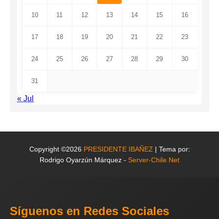
10
11
12
13
14
15
16
17
18
19
20
21
22
23
24
25
26
27
28
29
30
31
« Jul
Copyright ©2026
PRESIDENTE IBAÑEZ
| Tema por:
Rodrigo Oyarzún Márquez -
Server-Chile.Net
Síguenos en Redes Sociales