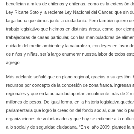
benefician a miles de chilenos y chilenas, como es la extensión del
Ley Ricarte Soto y la reciente Ley Nacional del Cáncer, que sin d
larga lucha que dimos junto la ciudadanía. Pero también quiero de
trabajo legislativo que hicimos en distintas áreas, como, por ejemp
trabajadoras de casas particular, con las manipuladoras de alimen
cuidado del medio ambiente y la naturaleza, con leyes en favor de
de niños y niñas, sería largo enumerar nuestra labor de todos est
agregó.
Más adelante señaló que en plano regional, gracias a su gestión, 
recursos por concepto de la concesión de zona franca, ingresan 
regionales y que en la actualidad aportan anualmente más de 2 mi
millones de pesos. De igual forma, en la historia legislativa qued
parlamentaria que logró la creación del fondo social, que nació pa
organizaciones de voluntariados y que hoy se extiende a la cultura
a lo social y de seguridad ciudadana. “En el año 2009, planteé la