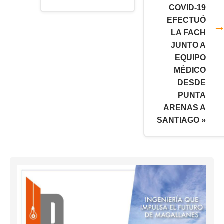
COVID-19
EFECTUÓ
LA FACH
JUNTO A
EQUIPO
MÉDICO
DESDE
PUNTA
ARENAS A
SANTIAGO »