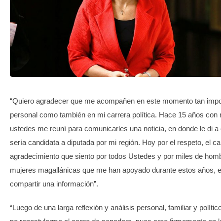
TRANSPARENCIA
“Quiero agradecer que me acompañen en este momento tan impor
personal como también en mi carrera política. Hace 15 años co
ustedes me reuní para comunicarles una noticia, en donde le di a
sería candidata a diputada por mi región. Hoy por el respeto, el car
agradecimiento que siento por todos Ustedes y por miles de hom
mujeres magallánicas que me han apoyado durante estos años, e
compartir una información”.
“Luego de una larga reflexión y análisis personal, familiar y polític