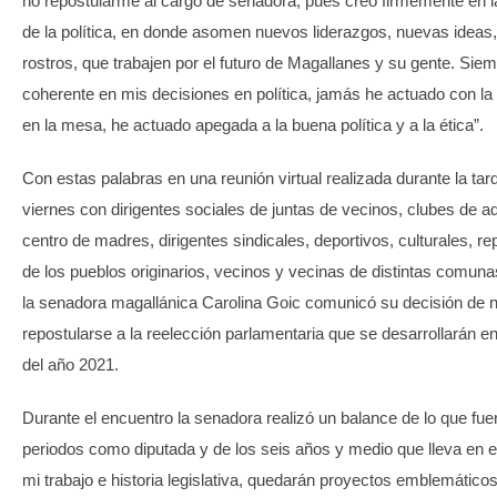
no repostularme al cargo de senadora, pues creo firmemente en l
de la política, en donde asomen nuevos liderazgos, nuevas ideas
rostros, que trabajen por el futuro de Magallanes y su gente. Sie
coherente en mis decisiones en política, jamás he actuado con la
en la mesa, he actuado apegada a la buena política y a la ética”.
Con estas palabras en una reunión virtual realizada durante la tar
viernes con dirigentes sociales de juntas de vecinos, clubes de a
centro de madres, dirigentes sindicales, deportivos, culturales, r
de los pueblos originarios, vecinos y vecinas de distintas comunas
la senadora magallánica Carolina Goic comunicó su decisión de 
repostularse a la reelección parlamentaria que se desarrollarán 
del año 2021.
Durante el encuentro la senadora realizó un balance de lo que fu
periodos como diputada y de los seis años y medio que lleva en e
mi trabajo e historia legislativa, quedarán proyectos emblemático