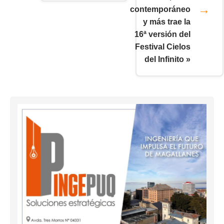
contemporáneo
y más trae la
16ª versión del
Festival Cielos
del Infinito »