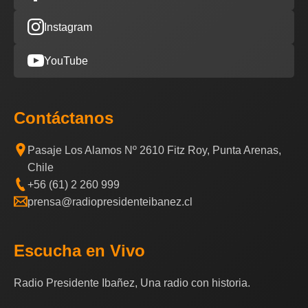
Instagram
YouTube
Contáctanos
Pasaje Los Alamos Nº 2610 Fitz Roy, Punta Arenas,
Chile
+56 (61) 2 260 999
prensa@radiopresidenteibanez.cl
Escucha en Vivo
Radio Presidente Ibañez, Una radio con historia.