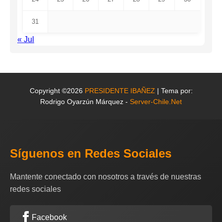
31
« Jul
Copyright ©2026
PRESIDENTE IBAÑEZ
| Tema por:
Rodrigo Oyarzún Márquez -
Server-Chile.Net
Síguenos en Redes Sociales
Mantente conectado con nosotros a través de nuestras
redes sociales
Facebook