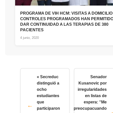
PROGRAMA DE VIH HCM: VISITAS A DOMICILIO
CONTROLES PROGRAMADOS HAN PERMITID
DAR CONTINUIDAD A LAS TERAPIAS DE 380
PACIENTES
4 junio, 2020
« Secreduc
Senador
distinguió a
Kusanovic por
ocho
irregularidades
estudiantes
en listas de
que
espera: “Me
participaron
preocupacuando