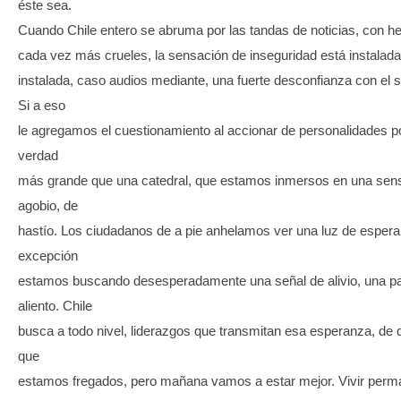
éste sea.
Cuando Chile entero se abruma por las tandas de noticias, con he
cada vez más crueles, la sensación de inseguridad está instalad
instalada, caso audios mediante, una fuerte desconfianza con el si
Si a eso
le agregamos el cuestionamiento al accionar de personalidades po
verdad
más grande que una catedral, que estamos inmersos en una sen
agobio, de
hastío. Los ciudadanos de a pie anhelamos ver una luz de espera
excepción
estamos buscando desesperadamente una señal de alivio, una pa
aliento. Chile
busca a todo nivel, liderazgos que transmitan esa esperanza, de 
que
estamos fregados, pero mañana vamos a estar mejor. Vivir per