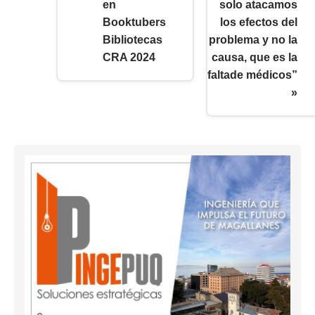
en
solo atacamos
Booktubers
los efectos del
Bibliotecas
problema y no la
CRA 2024
causa, que es la
faltade médicos”
»