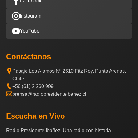
Facebook
Instagram
YouTube
Contáctanos
Pasaje Los Alamos Nº 2610 Fitz Roy, Punta Arenas,
Chile
+56 (61) 2 260 999
prensa@radiopresidenteibanez.cl
Escucha en Vivo
Radio Presidente Ibañez, Una radio con historia.