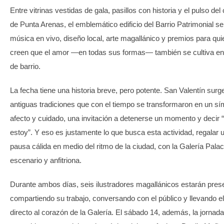
Entre vitrinas vestidas de gala, pasillos con historia y el pulso del
de Punta Arenas, el emblemático edificio del Barrio Patrimonial se
música en vivo, diseño local, arte magallánico y premios para qu
creen que el amor —en todas sus formas— también se cultiva en 
de barrio.
La fecha tiene una historia breve, pero potente. San Valentín surg
antiguas tradiciones que con el tiempo se transformaron en un sí
afecto y cuidado, una invitación a detenerse un momento y decir 
estoy”. Y eso es justamente lo que busca esta actividad, regalar 
pausa cálida en medio del ritmo de la ciudad, con la Galería Pal
escenario y anfitriona.
Durante ambos días, seis ilustradores magallánicos estarán pres
compartiendo su trabajo, conversando con el público y llevando el
directo al corazón de la Galería. El sábado 14, además, la jornada