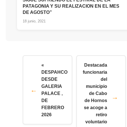
PATAGONIA Y SU REALIZACION EN EL MES
DE AGOSTO”
18 junio, 2021
«
Destacada
DESPAHCO
funcionaria
DESDE
del
GALERIA
municipio
PALACE ,
de Cabo
DE
de Hornos
FEBRERO
se acoge a
2026
retiro
voluntario