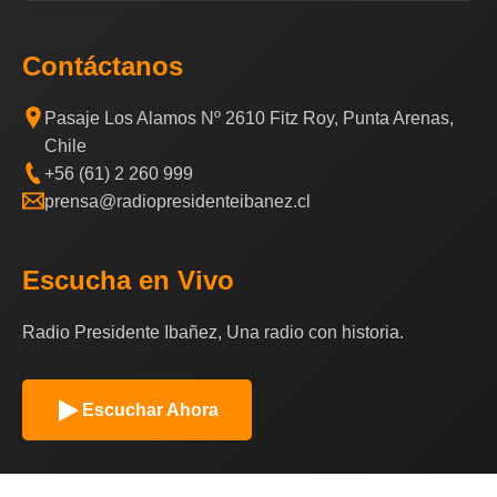
Contáctanos
Pasaje Los Alamos Nº 2610 Fitz Roy, Punta Arenas,
Chile
+56 (61) 2 260 999
prensa@radiopresidenteibanez.cl
Escucha en Vivo
Radio Presidente Ibañez, Una radio con historia.
Escuchar Ahora