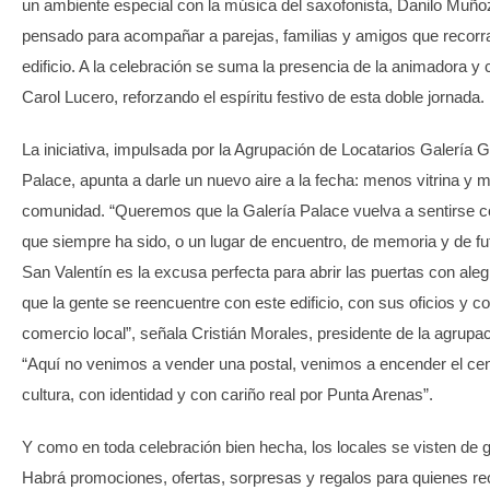
un ambiente especial con la música del saxofonista, Danilo Muño
pensado para acompañar a parejas, familias y amigos que recorra
edificio. A la celebración se suma la presencia de la animadora y 
Carol Lucero, reforzando el espíritu festivo de esta doble jornada.
La iniciativa, impulsada por la Agrupación de Locatarios Galería 
Palace, apunta a darle un nuevo aire a la fecha: menos vitrina y 
comunidad. “Queremos que la Galería Palace vuelva a sentirse 
que siempre ha sido, o un lugar de encuentro, de memoria y de fu
San Valentín es la excusa perfecta para abrir las puertas con aleg
que la gente se reencuentre con este edificio, con sus oficios y c
comercio local”, señala Cristián Morales, presidente de la agrupac
“Aquí no venimos a vender una postal, venimos a encender el ce
cultura, con identidad y con cariño real por Punta Arenas”.
Y como en toda celebración bien hecha, los locales se visten de g
Habrá promociones, ofertas, sorpresas y regalos para quienes re