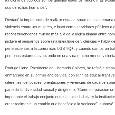
funcionarios públicos somos quienes estamos mucho más expues
sus derechos humanos”.
Destacó la importancia de realizar esta actividad en una semana 
violencia contra las mujeres, e instó como servidores públicos a e
reconstruyéndonos mucho más allá de la lógica binaria entre hom
incluye el pensarnos sobre una línea libre de violencias y habla d
pertenecientes a la comunidad LGBTIQ+, y cuando damos un trat
personas estamos avanzando en una vida mucho menos violenta
Rodrigo Llano, Presidente de Liberando Colores, se refirió al traba
enmarcado en su primer año de vida, con el fin de educar transve
diferentes identidades, orientaciones y vivencias de cada person
parte de la diversidad sexual y de género. “Como corporación 
importante el trabajo conjunto entre la sociedad civil y la instituci
crear realmente un cambio que beneficie a la sociedad”, subrayó.