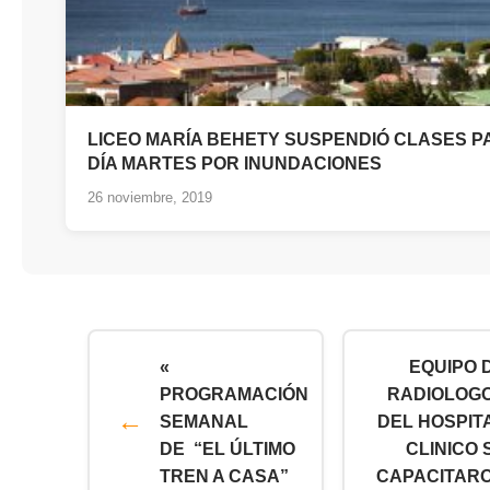
LICEO MARÍA BEHETY SUSPENDIÓ CLASES P
DÍA MARTES POR INUNDACIONES
26 noviembre, 2019
«
EQUIPO 
PROGRAMACIÓN
RADIOLOG
SEMANAL
DEL HOSPIT
DE “EL ÚLTIMO
CLINICO 
TREN A CASA”
CAPACITAR