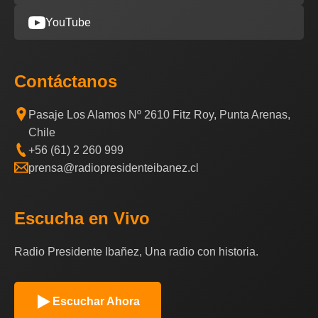
YouTube
Contáctanos
Pasaje Los Alamos Nº 2610 Fitz Roy, Punta Arenas,
Chile
+56 (61) 2 260 999
prensa@radiopresidenteibanez.cl
Escucha en Vivo
Radio Presidente Ibañez, Una radio con historia.
Escuchar Ahora