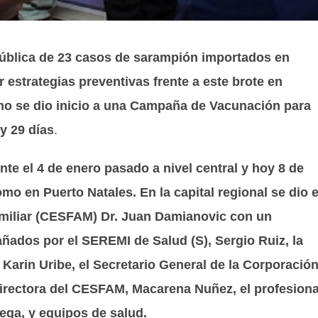
 Pública de 23 casos de sarampión importados en
r estrategias preventivas frente a este brote en
como se dio inicio a una Campaña de Vacunación para
y 29 días
.
 el 4 de enero pasado a nivel central y hoy 8 de
mo en Puerto Natales. En la capital regional se dio e
miliar (CESFAM) Dr. Juan Damianovic con un
ados por el SEREMI de Salud (S), Sergio Ruiz, la
 Karin Uribe, el Secretario General de la Corporació
Directora del CESFAM, Macarena Nuñez, el profesiona
ega, y equipos de salud.