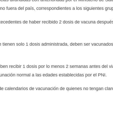
no fuera del país, correspondientes a los siguientes gru
tecedentes de haber recibido 2 dosis de vacuna despué
 tienen solo 1 dosis administrada, deben ser vacunado
ben recibir 1 dosis por lo menos 2 semanas antes del vi
unación normal a las edades establecidas por el PNI.
 de calendarios de vacunación de quienes no tengan clar