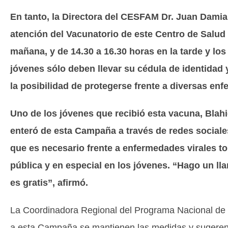
En tanto, la Directora del CESFAM Dr. Juan Damia
atención del Vacunatorio de este Centro de Salud 
mañana, y de 14.30 a 16.30 horas en la tarde y los
jóvenes sólo deben llevar su cédula de identidad 
la posibilidad de protegerse frente a diversas en
Uno de los jóvenes que recibió esta vacuna, Blahi
enteró de esta Campaña a través de redes sociale
que es necesario frente a enfermedades virales to
pública y en especial en los jóvenes. “Hago un l
es gratis”, afirmó.
La Coordinadora Regional del Programa Nacional de I
a esta Campaña se mantienen las medidas y sugerenci