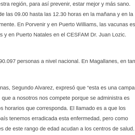
a región, para así prevenir, estar mejor y más sano.
de las 09.00 hasta las 12.30 horas en la mañana y en la
mente. En Porvenir y en Puerto Williams, las vacunas e
ios y en Puerto Natales en el CESFAM Dr. Juan Lozic.
90.097 personas a nivel nacional. En Magallanes, en tan
renas, Segundo Alvarez, expresó que “esta es una camp
d, que a nosotros nos compete porque se administra es
s horarios que corresponda. El llamado es a que los
aís tenemos erradicada esta enfermedad, pero como
es de este rango de edad acudan a los centros de salud.