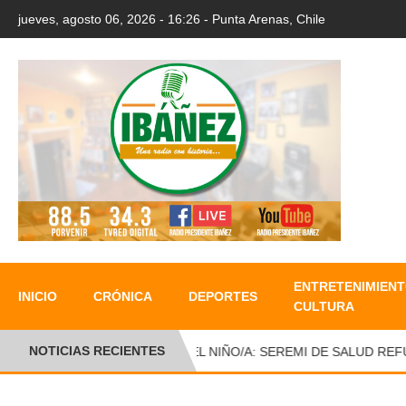
jueves, agosto 06, 2026 - 16:26 - Punta Arenas, Chile
ENTRETENIMIENT
INICIO
CRÓNICA
DEPORTES
CULTURA
NOTICIAS RECIENTES
DÍA DEL NIÑO/A: SEREMI DE SALUD REFUE