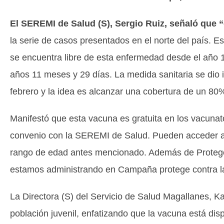
El SEREMI de Salud (S), Sergio Ruiz, señaló que
la serie de casos presentados en el norte del país. E
se encuentra libre de esta enfermedad desde el año 1
años 11 meses y 29 días. La medida sanitaria se dio i
febrero y la idea es alcanzar una cobertura de un 80%
Manifestó que esta vacuna es gratuita en los vacunato
convenio con la SEREMI de Salud. Pueden acceder a e
rango de edad antes mencionado. Además de Proteger
estamos administrando en Campaña protege contra la 
La Directora (S) del Servicio de Salud Magallanes, Ka
población juvenil, enfatizando que la vacuna está disp