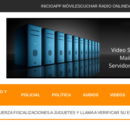
INICIO
APP MÓVIL
ESCUCHAR RADIO ONLINE
O Y
POLICIAL
POLÍTICA
AUDIOS
VIDEOS
RZA FISCALIZACIONES A JUGUETES Y LLAMA A VERIFICAR SU E