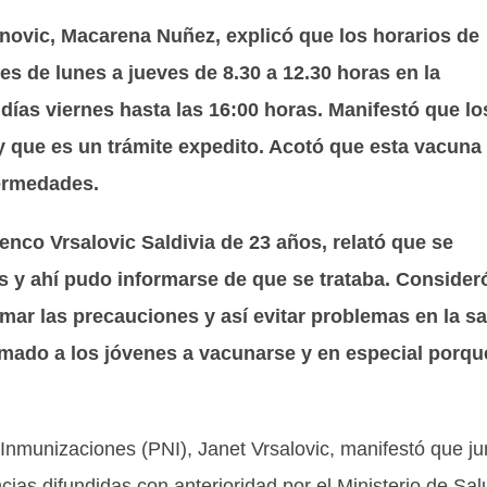
novic, Macarena Nuñez, explicó que los horarios de
es de lunes a jueves de 8.30 a 12.30 horas en la
 días viernes hasta las 16:00 horas. Manifestó que lo
y que es un trámite expedito. Acotó que esta vacuna
fermedades.
enco Vrsalovic Saldivia de 23 años, relató que se
s y ahí pudo informarse de que se trataba. Consider
mar las precauciones y así evitar problemas en la s
lamado a los jóvenes a vacunarse y en especial porqu
nmunizaciones (PNI), Janet Vrsalovic, manifestó que ju
as difundidas con anterioridad por el Ministerio de Sal