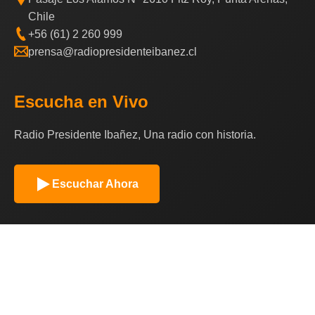
Chile
+56 (61) 2 260 999
prensa@radiopresidenteibanez.cl
Escucha en Vivo
Radio Presidente Ibañez, Una radio con historia.
Escuchar Ahora