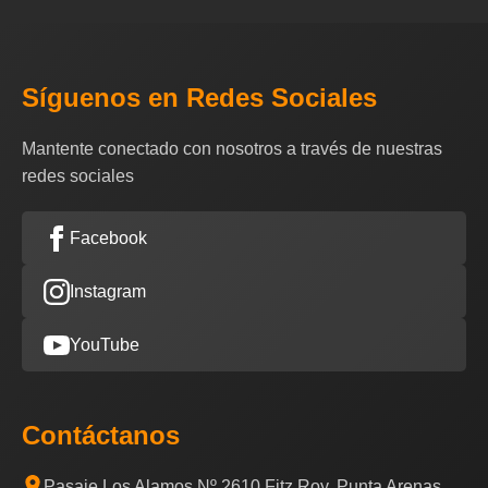
Síguenos en Redes Sociales
Mantente conectado con nosotros a través de nuestras
redes sociales
Facebook
Instagram
YouTube
Contáctanos
Pasaje Los Alamos Nº 2610 Fitz Roy, Punta Arenas,