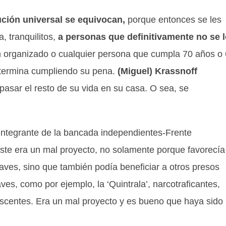
ción universal se equivocan,
porque entonces se les
, tranquilitos,
a personas que definitivamente no se 
n organizado o cualquier persona que cumpla 70 años o
y termina cumpliendo su pena.
(Miguel) Krassnoff
pasar el resto de su vida en su casa. O sea, se
 integrante de la bancada independientes-Frente
Este era un mal proyecto, no solamente porque favorecía
es, sino que también podía beneficiar a otros presos
s, como por ejemplo, la ‘Quintrala’, narcotraficantes,
escentes. Era un mal proyecto y es bueno que haya sido