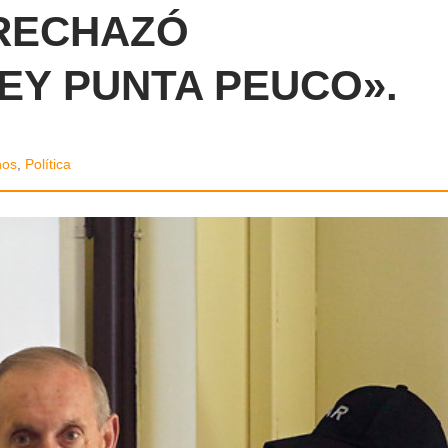
 RECHAZÓ
EY PUNTA PEUCO».
nos
,
Política