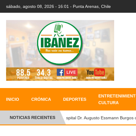
sábado, agosto 08, 2026 - 16:01 - Punta Arenas, Chile
ENTRETENIMIENT
INICIO
CRÓNICA
DEPORTES
CULTURA
NOTICIAS RECIENTES
Hospital Dr. Augusto Essmann Burgos conm