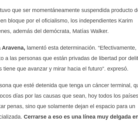
ión tuvo que ser momentáneamente suspendida producto d
n bloque por el oficialismo, los independientes Karim
denes, además del demócrata, Matías Walker.
 Aravena,
lamentó esta determinación. “Efectivamente,
a las personas que están privadas de libertad por deli
tiene que avanzar y mirar hacia el futuro”. expresó.
ersona que esté detenida que tenga un cáncer terminal, q
ocos días por las causas que sean, hoy todos los paíse
ar penas, sino que solamente dejan el espacio para un
cializada.
Cerrarse a eso es una línea muy delgada en