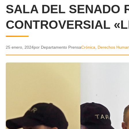
SALA DEL SENADO
CONTROVERSIAL «L
25 enero, 2024
por Departamento Prensa
Crónica
,
Derechos Huma