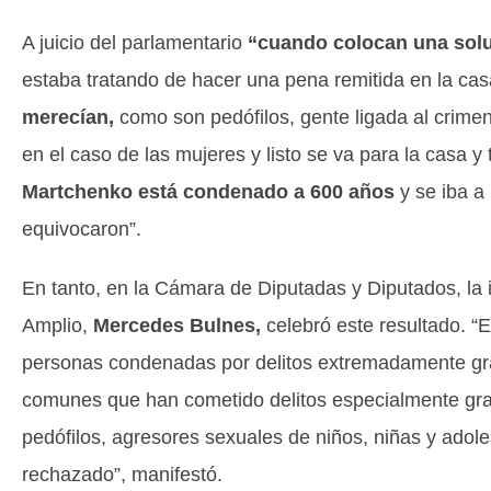
A juicio del parlamentario
“cuando colocan una solu
estaba tratando de hacer una pena remitida en la casa
merecían,
como son pedófilos, gente ligada al crime
en el caso de las mujeres y listo se va para la casa 
Martchenko está condenado a 600 años
y se iba a 
equivocaron”.
En tanto, en la Cámara de Diputadas y Diputados, la
Amplio,
Mercedes Bulnes,
celebró este resultado. “
personas condenadas por delitos extremadamente grav
comunes que han cometido delitos especialmente grave
pedófilos, agresores sexuales de niños, niñas y adol
rechazado”, manifestó.