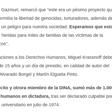
a Gazmuri, remarcó que “este era un pésimo proyecto q
permitía la libertad de genocidas, torturadores, además d
 un peligro para nuestra sociedad.
Esperamos que est
heridas para miles de familias de las víctimas de la
cos”.
aciones a los Derechos Humanos, Miguel Krassnoff deb
de 15 años y un día de presidio, en calidad de autor del
 Alvarado Borgel y Martín Elgueta Pinto.
ército y otrora miembro de la DINA, sumó más de 1.00
 humanos en dictadura,
tras ser declarado culpable por
universitario en julio de 1974.