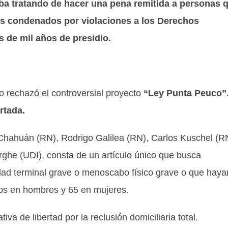
taba tratando de hacer una pena remitida a personas 
s condenados por violaciones a los Derechos
de mil años de presidio.
o rechazó el controversial proyecto
“Ley Punta Peuco”
rtada.
o Chahuán (RN), Rodrigo Galilea (RN), Carlos Kuschel (R
ghe (UDI), consta de un artículo único que busca
ad terminal grave o menoscabo físico grave o que haya
os en hombres y 65 en mujeres.
iva de libertad por la reclusión domiciliaria total.