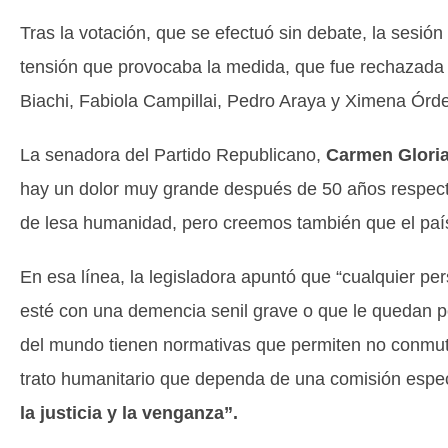
Tras la votación, que se efectuó sin debate, la ses
tensión que provocaba la medida, que fue rechazada e
Biachi, Fabiola Campillai, Pedro Araya y Ximena Ór
La senadora del Partido Republicano,
Carmen Gloria
hay un dolor muy grande después de 50 años respecto 
de lesa humanidad, pero creemos también que el país 
En esa línea, la legisladora apuntó que “cualquier p
esté con una demencia senil grave o que le quedan p
del mundo tienen normativas que permiten no conmut
trato humanitario que dependa de una comisión espe
la justicia y la venganza”.