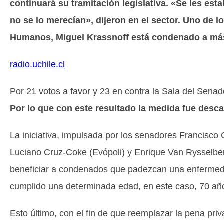
continuará su tramitación legislativa. «Se les es
no se lo merecían», dijeron en el sector.
Uno de lo
Humanos, Miguel Krassnoff está condenado a más 
radio.uchile.cl
Por 21 votos a favor y 23 en contra la Sala del Senad
Por lo que con este resultado la medida fue desca
La iniciativa, impulsada por los senadores Francisc
Luciano Cruz-Coke (Evópoli) y Enrique Van Rysselber
beneficiar a condenados que padezcan una enfermed
cumplido una determinada edad, en este caso, 70 añ
Esto último, con el fin de que reemplazar la pena privat