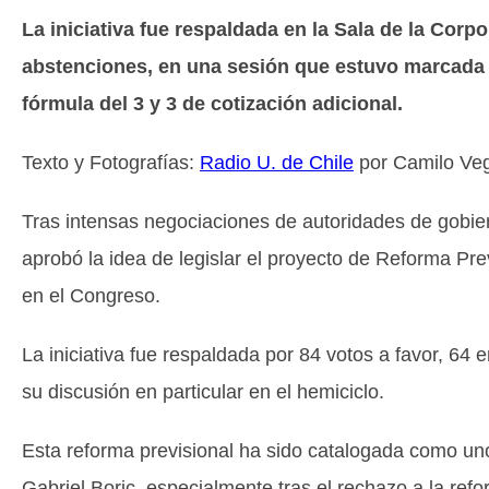
La iniciativa fue respaldada en la Sala de la Corpo
abstenciones, en una sesión que estuvo marcada p
fórmula del 3 y 3 de cotización adicional.
Texto y Fotografías:
Radio U. de Chile
por Camilo Veg
Tras intensas negociaciones de autoridades de gobier
aprobó la idea de legislar el proyecto de Reforma Prev
en el Congreso.
La iniciativa fue respaldada por 84 votos a favor, 64
su discusión en particular en el hemiciclo.
Esta reforma previsional ha sido catalogada como uno
Gabriel Boric, especialmente tras el rechazo a la ref