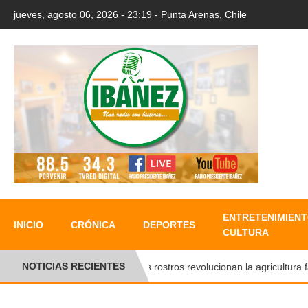
jueves, agosto 06, 2026 - 23:19 - Punta Arenas, Chile
ENTRETENIMIENT
INICIO
CRÓNICA
DEPORTES
CULTURA
NOTICIAS RECIENTES
Nuevos rostros revolucionan la agricultura famil