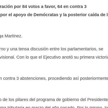
ración por 84 votos a favor, 64 en contra 3
or el apoyo de Demócratas y la posterior caída de 
a Martinez.
no y una tensa discusión entre los parlamentarios, se
isional.
Con lo que el Ejecutivo anotó su primera victori
 en contra 3 abstenciones, procediendo así posteriorment
 de los pilares del programa de gobierno del Presidente
orma tributaria en marzo del año pasado. Por lo mismo, l