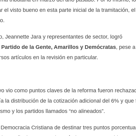
el visto bueno en esta parte inicial de la tramitación, el
o.
o, Jeannette Jara y representantes de sector, logró
 Partido de la Gente, Amarillos y Demócratas
, pese a
os artículos en la revisión en particular.
ivo vio como puntos claves de la reforma fueron rechaza
ía la distribución de la cotización adicional del 6% y que 
ismo y los partidos llamados “no alineados”.
 Democracia Cristiana de destinar tres puntos porcentua