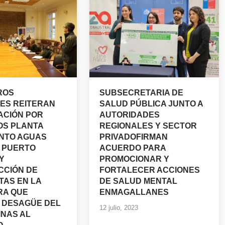
ROS
SUBSECRETARIA DE
ES REITERAN
SALUD PÚBLICA JUNTO A
ACIÓN POR
AUTORIDADES
OS PLANTA
REGIONALES Y SECTOR
NTO AGUAS
PRIVADOFIRMAN
 PUERTO
ACUERDO PARA
Y
PROMOCIONAR Y
CCIÓN DE
FORTALECER ACCIONES
AS EN LA
DE SALUD MENTAL
RA QUE
ENMAGALLANES
 DESAGÜE DEL
12 julio, 2023
INAS AL