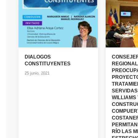
DIALOGOS
CONSEJE
CONSTITUYENTES
REGIONAL
PREOCUP
25 junio, 2021
PROYECT
TRATAMIE
SERVIDAS
WILLIAMS 
CONSTRU
COMPUERT
COSTANE
PERMITAN
RÍO LAS M