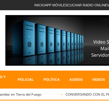
INICIO
APP MÓVIL
ESCUCHAR RADIO ONLINE
O Y
POLICIAL
POLÍTICA
AUDIOS
VIDEOS
iar en Tierra del Fuego
CONVERSANDO CON EL PARKIN