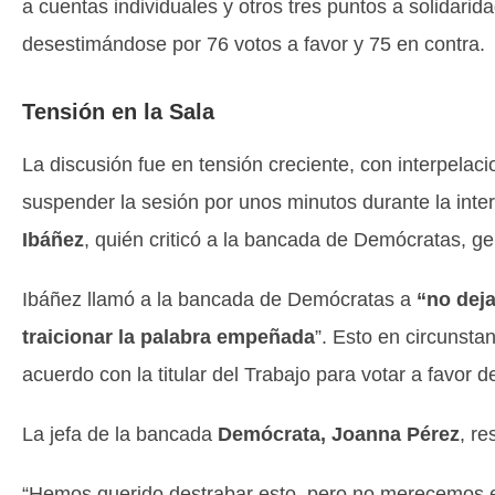
a cuentas individuales y otros tres puntos a solidarid
desestimándose por 76 votos a favor y 75 en contra.
Tensión en la Sala
La discusión fue en tensión creciente, con interpelaci
suspender la sesión por unos minutos durante la inte
Ibáñez
, quién criticó a la bancada de Demócratas, ge
Ibáñez llamó a la bancada de Demócratas a
“no dej
traicionar la palabra empeñada
”. Esto en circunsta
acuerdo con la titular del Trabajo para votar a favor de
La jefa de la bancada
Demócrata, Joanna Pérez
, re
“Hemos querido destrabar esto, pero no merecemos e