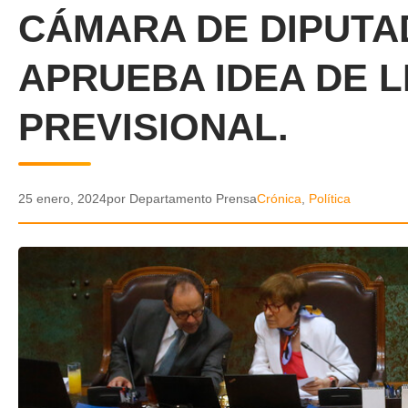
CÁMARA DE DIPUTA
APRUEBA IDEA DE 
PREVISIONAL.
25 enero, 2024
por Departamento Prensa
Crónica
,
Política