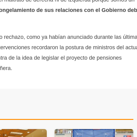
ongelamiento de sus relaciones con el Gobierno de
cto rechazo, como ya habían anunciado durante las últim
tervenciones recordaron la postura de ministros del actu
ra de la idea de legislar el proyecto de pensiones
ñera.