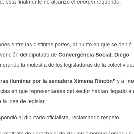
ad, esta finalmente no alcanzó el
quorum
requerido,
ones entre las distintas partes, al punto en que se debió
rvención del diputado de
Convergencia Social, Diego
nerando la molestia de los legisladoras de la colectivida
arse iluminar por la senadora Ximena Rincón”
y a “
no
ncias en que representantes del sector habían llegado a 
 la idea de legislar.
spondió al diputado oficialista, reclamando respeto.
l maltrato de derecha ni de izquierda porque somos un