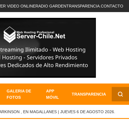
VER VIDEO ONLINE
RADIO GARDEN
TRANSPARENCIA.
CONTACTO
GALERIA DE
APP
TRANSPARENCIA
FOTOS
MÓVIL
✕
SON , EN MAGALLANES | JUEVES 6 DE AGOSTO 2026.