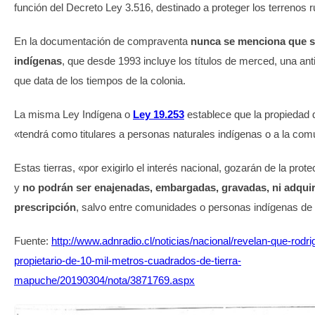
función del Decreto Ley 3.516, destinado a proteger los terrenos r
En la documentación de compraventa
nunca se menciona que se
indígenas
, que desde 1993 incluye los títulos de merced, una anti
que data de los tiempos de la colonia.
La misma Ley Indígena o
Ley 19.253
establece que la propiedad d
«tendrá como titulares a personas naturales indígenas o a la com
Estas tierras, «por exigirlo el interés nacional, gozarán de la prot
y
no podrán ser enajenadas, embargadas, gravadas, ni adquir
prescripción
, salvo entre comunidades o personas indígenas de
Fuente:
http://www.adnradio.cl/noticias/nacional/revelan-que-rodrig
propietario-de-10-mil-metros-cuadrados-de-tierra-
mapuche/20190304/nota/3871769.aspx