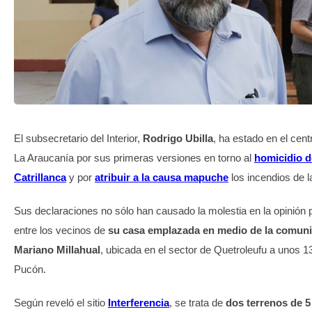
TRANSPARENCIA
El subsecretario del Interior,
Rodrigo Ubilla
, ha estado en el cent
La Araucanía por sus primeras versiones en torno al
homicidio d
Catrillanca
y por
atribuir a la causa mapuche
los incendios de l
Sus declaraciones no sólo han causado la molestia en la opinión 
entre los vecinos de
su casa emplazada en medio de la comu
Mariano Millahual
, ubicada en el sector de Quetroleufu a unos 1
Pucón.
Según reveló el sitio
Interferencia
, se trata de
dos terrenos de 5