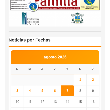
Noticias por Fechas
agosto 2026
L
M
X
J
V
S
D
1
2
3
4
5
6
7
8
9
10
11
12
13
14
15
16