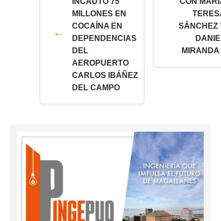
INCAUTÓ 75
CON MARÍ
MILLONES EN
TERES
COCAÍNA EN
SÁNCHEZ 
DEPENDENCIAS
DANIE
DEL
MIRANDA 
AEROPUERTO
CARLOS IBÁÑEZ
DEL CAMPO