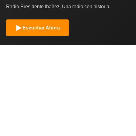
Radio Presidente Ibañez, Una radio con historia.
Escuchar Ahora