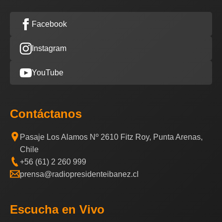
Facebook
Instagram
YouTube
Contáctanos
Pasaje Los Alamos Nº 2610 Fitz Roy, Punta Arenas,
Chile
+56 (61) 2 260 999
prensa@radiopresidenteibanez.cl
Escucha en Vivo