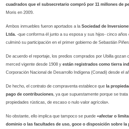
cuadrados que el subsecretario compró por 11 millones de p
Moris en 2009.
Ambos inmuebles fueron aportados a la
Sociedad de Inversione
Ltda.
-que conforma él junto a su esposa y sus hijos- cinco año
culminó su participación en el primer gobierno de Sebastián Piñe
De acuerdo el reportaje, los predios comprados por Ubilla gozan d
merced vigente desde 1908 y
están registrados como tierra in
Corporación Nacional de Desarrollo Indígena (Conadi) desde el a
De hecho, el contrato de compraventa establece que
la propieda
pago de contribuciones
, ya que supuestamente porque se trat
propiedades rústicas, de escaso o nulo valor agrícola».
No obstante, ello implica que tampoco se puede
«afectar o limit
dominio o las facultades de uso, goce o disposición sobre la