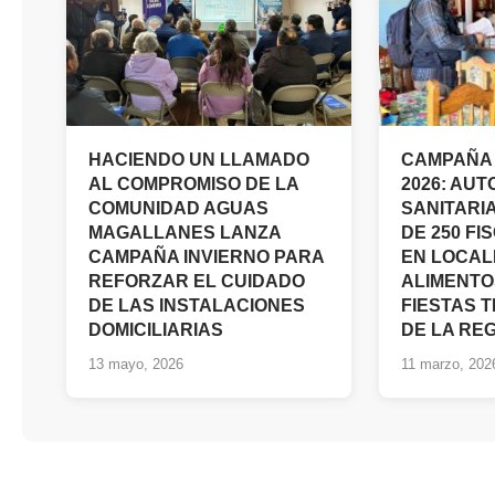
HACIENDO UN LLAMADO
CAMPAÑA 
AL COMPROMISO DE LA
2026: AU
COMUNIDAD AGUAS
SANITARI
MAGALLANES LANZA
DE 250 FI
CAMPAÑA INVIERNO PARA
EN LOCAL
REFORZAR EL CUIDADO
ALIMENTO
DE LAS INSTALACIONES
FIESTAS 
DOMICILIARIAS
DE LA RE
13 mayo, 2026
11 marzo, 202