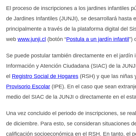
El proceso de inscripciones a los jardines infantiles p
de Jardines Infantiles (JUNJI), se desarrollará hasta 
principalmente a través de la plataforma digital del Si
web
www.junji.cl
(botón “
Postula a un jardín infantil
”) 
Se puede postular también directamente en el jardín in
Información y Atención Ciudadana (SIAC) de la JUNJI.
el
Registro Social de Hogares
(RSH) y que las niñas 
Provisorio Escolar
(IPE). En el caso que sean extranje
medio del SIAC de la JUNJI o directamente en el est
Una vez concluido el periodo de inscripciones, se real
de diciembre. Para esto, se consideran situaciones de
calificación socioeconómica en el RSH. En tanto, el p