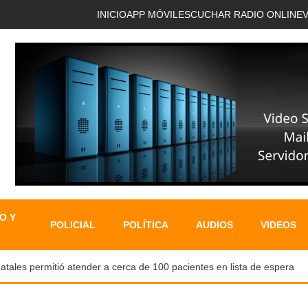
INICIO
APP MÓVIL
ESCUCHAR RADIO ONLINE
O Y
POLICIAL
POLÍTICA
AUDIOS
VIDEOS
es permitió atender a cerca de 100 pacientes en lista de espera