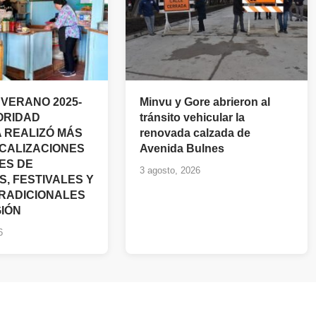
VERANO 2025-
Minvu y Gore abrieron al
TORIDAD
tránsito vehicular la
A REALIZÓ MÁS
renovada calzada de
SCALIZACIONES
Avenida Bulnes
ES DE
3 agosto, 2026
S, FESTIVALES Y
TRADICIONALES
GIÓN
6