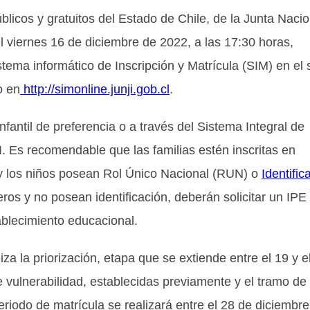
úblicos y gratuitos del Estado de Chile, de la Junta Nacio
el viernes 16 de diciembre de 2022, a las 17:30 horas,
stema informático de Inscripción y Matrícula (SIM) en el s
o en
http://simonline.junji.gob.cl
.
fantil de preferencia o a través del Sistema Integral de
 Es recomendable que las familias estén inscritas en
y los niños posean Rol Único Nacional (RUN) o
Identific
ros y no posean identificación, deberán solicitar un IPE
ablecimiento educacional.
iza la priorización, etapa que se extiende entre el 19 y e
 vulnerabilidad, establecidas previamente y el tramo de
eriodo de matrícula se realizará entre el 28 de diciembr