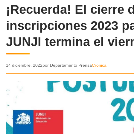
¡Recuerda! El cierre 
inscripciones 2023 pa
JUNJI termina el vier
14 diciembre, 2022
por Departamento Prensa
Crónica