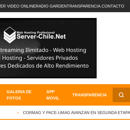
VER VIDEO ONLINE
RADIO GARDEN
TRANSPARENCIA.
CONTACTO
GALERIA DE
APP
TRANSPARENCIA
FOTOS
MÓVIL
✕
CORMAG Y PACE-UMAG AVANZAN EN SEGUNDA ETAPA DE