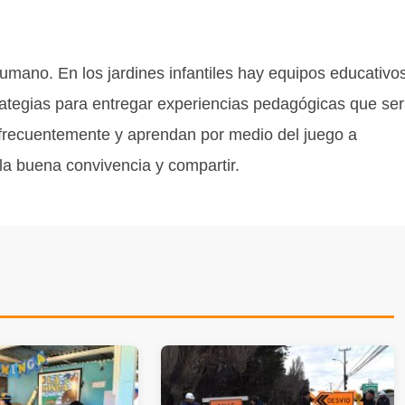
umano. En los jardines infantiles hay equipos educativo
rategias para entregar experiencias pedagógicas que se
n frecuentemente y aprendan por medio del juego a
, la buena convivencia y compartir.