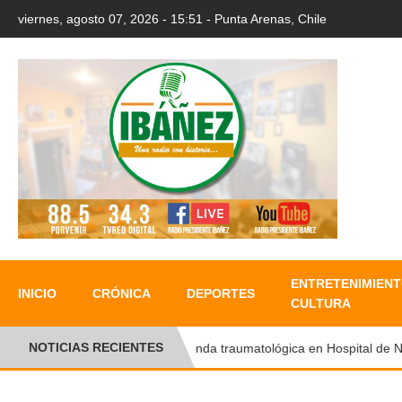
viernes, agosto 07, 2026 - 15:51 - Punta Arenas, Chile
ENTRETENIMIENT
INICIO
CRÓNICA
DEPORTES
CULTURA
NOTICIAS RECIENTES
Ronda traumatológica en Hospital de Natal