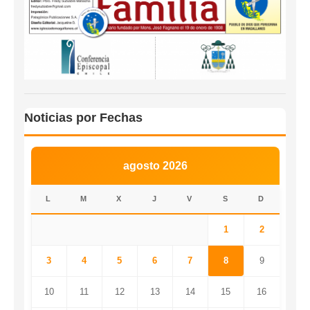
Noticias por Fechas
agosto 2026
L
M
X
J
V
S
D
1
2
3
4
5
6
7
8
9
10
11
12
13
14
15
16