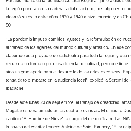
Fortalecimiento de la Identidad Cultural Regional, junto a diecisiet
la región pondrán en la cartera radial el antiguo, nostálgico y rec
alcanzó su éxito entre años 1920 y 1940 a nivel mundial y en Chil
50.
“La pandemia impuso cambios, ajustes y la reformulación de nues
al trabajo de los agentes del mundo cultural y artístico. En ese c
elaborado este proyecto de radioteatro para toda la región y que n
recurrir a un formato poco usado en la actualidad, pero que tiene 
sido un gran aporte para el desarrollo de las artes escénicas. E
tenga éxito e impacto en la audiencia local”, explicó la Seremi de 
Ibacache.
Desde este lunes 20 de septiembre, el trabajo de creadores, arti
Magallanes será emitido en las cuatro provincias. El siniestro Doc
capítulo “El Hombre de Nieve”, a cargo del elenco Teatro Las Niñ
la novela del escritor francés Antoine de Saint-Exupéry, “El principi