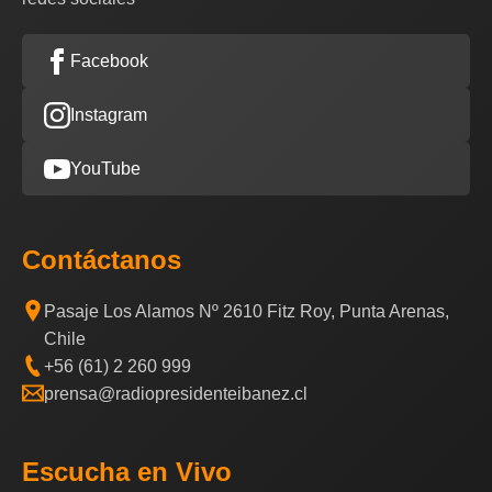
Facebook
Instagram
YouTube
Contáctanos
Pasaje Los Alamos Nº 2610 Fitz Roy, Punta Arenas,
Chile
+56 (61) 2 260 999
prensa@radiopresidenteibanez.cl
Escucha en Vivo