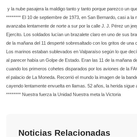
TRANSPARENCIA
y la nube pasajera la maldigo tanto y tanto porque parezco un qu
******** El 10 de septiembre de 1973, en San Bernardo, casi a la
avanzaba lentamente de norte a sur por la calle J. J. Pérez un jee
Ejercito. Los soldados lucían un brazalete claro en uno de sus bra
de la mañana del 11 desperté sobresaltado con los gritos de una
Los marinos estaban sublevados en Valparaíso según lo que decía
al parecer había un Golpe de Estado. Eran las 11 de la mañana del
cuando los primeros cohetes disparados por los aviones de la F
el palacio de La Moneda. Recorrió el mundo la imagen de la band
cayendo lentamente envuelta en llamas. 52 años, la herida sigue a
******** Nuestra fuerza la Unidad Nuestra meta la Victoria
Noticias Relacionadas