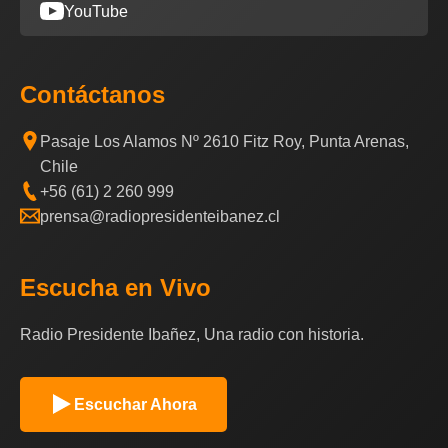
YouTube
Contáctanos
Pasaje Los Alamos Nº 2610 Fitz Roy, Punta Arenas,
Chile
+56 (61) 2 260 999
prensa@radiopresidenteibanez.cl
Escucha en Vivo
Radio Presidente Ibañez, Una radio con historia.
Escuchar Ahora