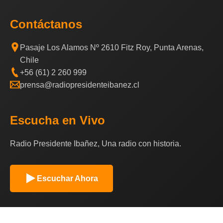
Contáctanos
Pasaje Los Alamos Nº 2610 Fitz Roy, Punta Arenas,
Chile
+56 (61) 2 260 999
prensa@radiopresidenteibanez.cl
Escucha en Vivo
Radio Presidente Ibañez, Una radio con historia.
Escuchar Ahora