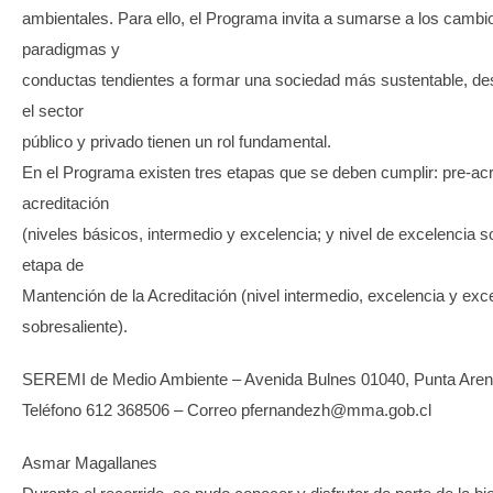
ambientales. Para ello, el Programa invita a sumarse a los cambi
paradigmas y
conductas tendientes a formar una sociedad más sustentable, des
el sector
público y privado tienen un rol fundamental.
En el Programa existen tres etapas que se deben cumplir: pre-acr
acreditación
(niveles básicos, intermedio y excelencia; y nivel de excelencia s
etapa de
Mantención de la Acreditación (nivel intermedio, excelencia y exc
sobresaliente).
SEREMI de Medio Ambiente – Avenida Bulnes 01040, Punta Are
Teléfono 612 368506 – Correo pfernandezh@mma.gob.cl
Asmar Magallanes