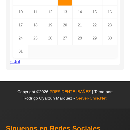
10
11
12
13
14
15
16
17
18
19
20
21
22
23
24
25
26
27
28
29
30
31
« Jul
Copyright ©2026
PRESIDENTE IBAÑEZ
| Tema por:
Rodrigo Oyarzún Márquez -
Server-Chile.Net
Síguenos en Redes Sociales