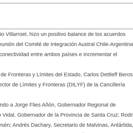
o Villarroel, hizo un positivo balance de los acuerdos
nión del Comité de Integración Austral Chile-Argentina
 conectividad entre ambos países e incrementar el
 de Fronteras y Límites del Estado, Carlos Dettleff Beros
rector de Límites y Fronteras (DILYF) de la Cancillería
yendo a Jorge Flies Añón, Gobernador Regional de
o Vidal, Gobernador de la Provincia de Santa Cruz; Rodr
sén; Andrés Dachary, Secretario de Malvinas, Antártida