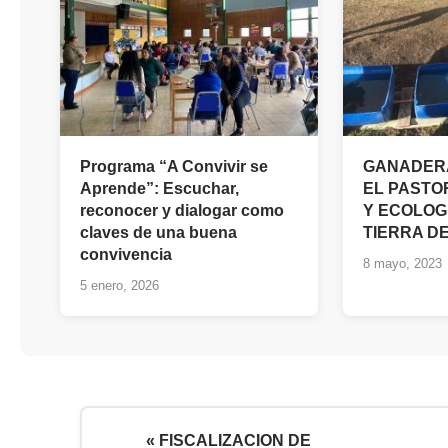
Programa “A Convivir se
GANADERA
Aprende”: Escuchar,
EL PASTO
reconocer y dialogar como
Y ECOLOG
claves de una buena
TIERRA D
convivencia
8 mayo, 2023
5 enero, 2026
« FISCALIZACION DE