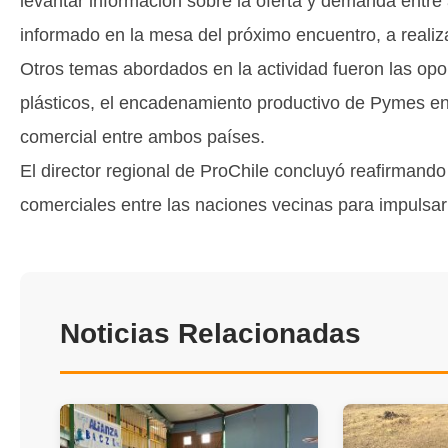
levantar información sobre la oferta y demanda entr
informado en la mesa del próximo encuentro, a realiz
Otros temas abordados en la actividad fueron las opor
plásticos, el encadenamiento productivo de Pymes en r
comercial entre ambos países.
El director regional de ProChile concluyó reafirmand
comerciales entre las naciones vecinas para impulsar 
Noticias Relacionadas