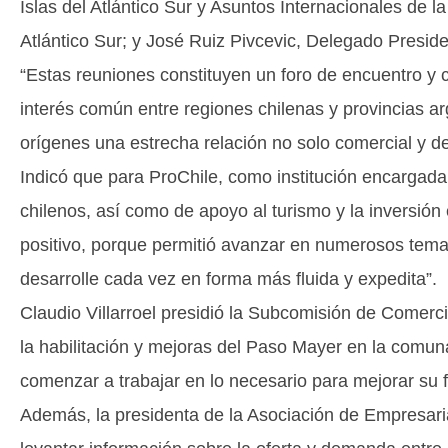
Islas del Atlántico Sur y Asuntos Internacionales de la
Atlántico Sur; y José Ruiz Pivcevic, Delegado Preside
“Estas reuniones constituyen un foro de encuentro y c
interés común entre regiones chilenas y provincias a
orígenes una estrecha relación no solo comercial y de n
Indicó que para ProChile, como institución encargada
chilenos, así como de apoyo al turismo y la inversión
positivo, porque permitió avanzar en numerosos temas
desarrolle cada vez en forma más fluida y expedita”.
Claudio Villarroel presidió la Subcomisión de Comer
la habilitación y mejoras del Paso Mayer en la comu
comenzar a trabajar en lo necesario para mejorar su f
Además, la presidenta de la Asociación de Empresar