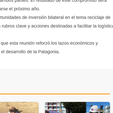
e ambos países. El resultado de este compromiso será
arse el próximo año.
tunidades de inversión bilateral en el tema reciclaje de
ubros clave y acciones destinadas a facilitar la logístic
o que esta reunión reforzó los lazos económicos y
el desarrollo de la Patagonia.