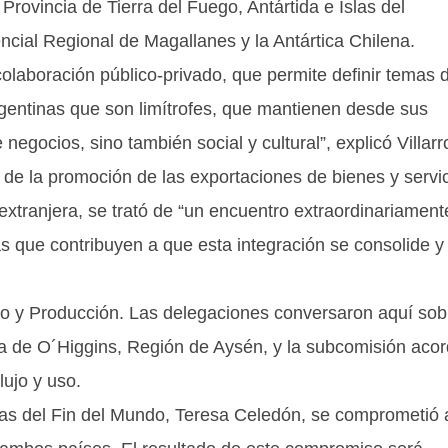
 Provincia de Tierra del Fuego, Antártida e Islas del
ncial Regional de Magallanes y la Antártica Chilena.
olaboración público-privado, que permite definir temas 
rgentinas que son limítrofes, que mantienen desde sus
egocios, sino también social y cultural”, explicó Villarr
 de la promoción de las exportaciones de bienes y servi
 extranjera, se trató de “un encuentro extraordinariament
 que contribuyen a que esta integración se consolide y
cio y Producción. Las delegaciones conversaron aquí sob
na de O´Higgins, Región de Aysén, y la subcomisión aco
lujo y uso.
ias del Fin del Mundo, Teresa Celedón, se comprometió 