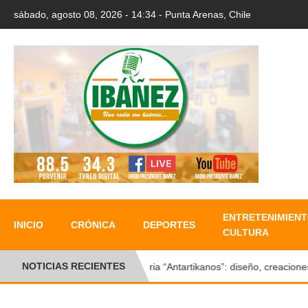
sábado, agosto 08, 2026 - 14:34 - Punta Arenas, Chile
ENTRETENIMIENT
INICIO
CRÓNICA
DEPORTES
CULTURA
NOTICIAS RECIENTES
Feria “Antartikanos”: diseño, creaciones y