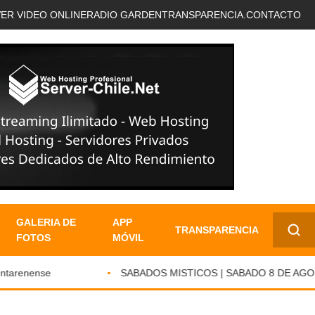
VER VIDEO ONLINE
RADIO GARDEN
TRANSPARENCIA.
CONTACTO
GALERIA DE
APP
TRANSPARENCIA
FOTOS
MÓVIL
✕
arenense
SABADOS MISTICOS | SABADO 8 DE AGOSTO