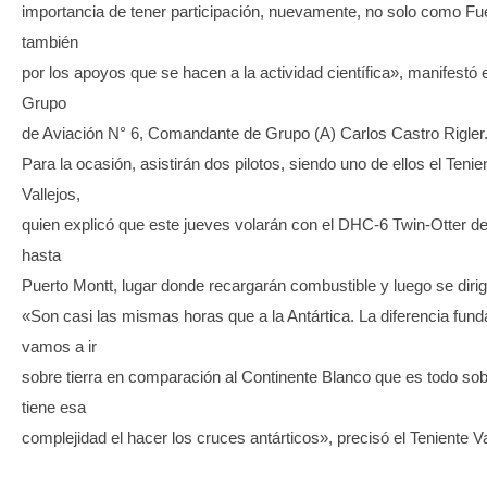
importancia de tener participación, nuevamente, no solo como Fu
también
por los apoyos que se hacen a la actividad científica», manifestó
Grupo
de Aviación N° 6, Comandante de Grupo (A) Carlos Castro Rigler
Para la ocasión, asistirán dos pilotos, siendo uno de ellos el Tenie
Vallejos,
quien explicó que este jueves volarán con el DHC-6 Twin-Otter 
hasta
Puerto Montt, lugar donde recargarán combustible y luego se dirig
«Son casi las mismas horas que a la Antártica. La diferencia fun
vamos a ir
sobre tierra en comparación al Continente Blanco que es todo sob
tiene esa
complejidad el hacer los cruces antárticos», precisó el Teniente Va