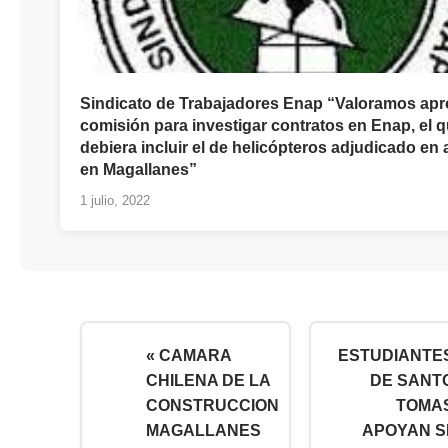
Sindicato de Trabajadores Enap “Valoramos ap
comisión para investigar contratos en Enap, el 
debiera incluir el de helicópteros adjudicado en
en Magallanes”
1 julio, 2022
« CAMARA
ESTUDIANTE
CHILENA DE LA
DE SANT
CONSTRUCCION
TOMA
MAGALLANES
APOYAN SI