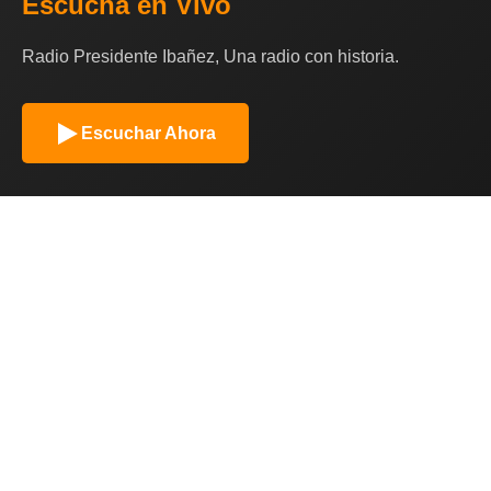
Escucha en Vivo
Radio Presidente Ibañez, Una radio con historia.
Escuchar Ahora