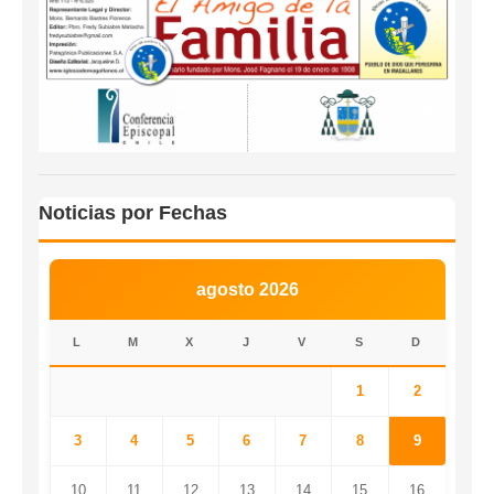
Noticias por Fechas
agosto 2026
L
M
X
J
V
S
D
1
2
3
4
5
6
7
8
9
10
11
12
13
14
15
16