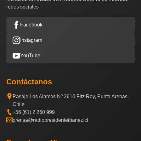
redes sociales
Facebook
Instagram
YouTube
Contáctanos
Pasaje Los Alamos Nº 2610 Fitz Roy, Punta Arenas,
Chile
+56 (61) 2 260 999
prensa@radiopresidenteibanez.cl