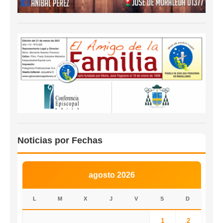
Noticias por Fechas
agosto 2026
L
M
X
J
V
S
D
1
2