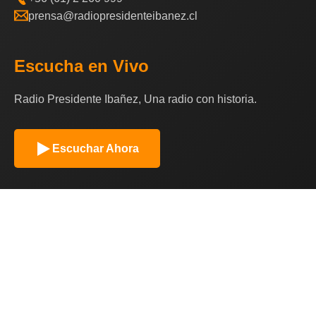
prensa@radiopresidenteibanez.cl
Escucha en Vivo
Radio Presidente Ibañez, Una radio con historia.
Escuchar Ahora