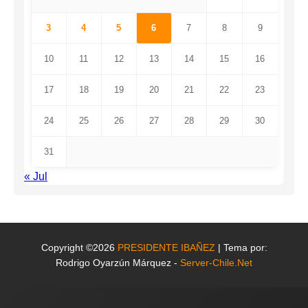
3
4
5
6
7
8
9
10
11
12
13
14
15
16
17
18
19
20
21
22
23
24
25
26
27
28
29
30
31
« Jul
Copyright ©2026
PRESIDENTE IBAÑEZ
| Tema por:
Rodrigo Oyarzún Márquez -
Server-Chile.Net