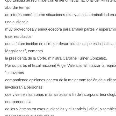
oportunidad de reunirnos con el señor fiscal nacional del Ministeri
abordar temas
de interés común como situaciones relativas a la criminalidad en 
una audiencia
muy provechosa y enriquecedora para ambas partes y esperam
traer resultados
que a futuro incidan en el mejor desarrollo de lo que es la justicia 
Magallanes”, comentó
la presidenta de la Corte, ministra Caroline Turner González.
Por su parte, el fiscal nacional Ángel Valencia, al finalizar la reu
“estuvimos
compartiendo opiniones acerca de la mejor tramitación de audien
involucran a personas
que viven en las zonas más aisladas a fin de incorporar tecnologías
comparecencia
de las víctimas en esas audiencias y el servicio judicial, y también