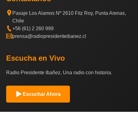
Pasaje Los Alamos Nº 2610 Fitz Roy, Punta Arenas,
Chile
+56 (61) 2 260 999
prensa@radiopresidenteibanez.cl
Escucha en Vivo
Radio Presidente Ibañez, Una radio con historia.
Escuchar Ahora