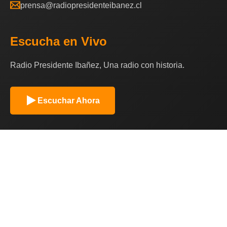
prensa@radiopresidenteibanez.cl
Escucha en Vivo
Radio Presidente Ibañez, Una radio con historia.
Escuchar Ahora