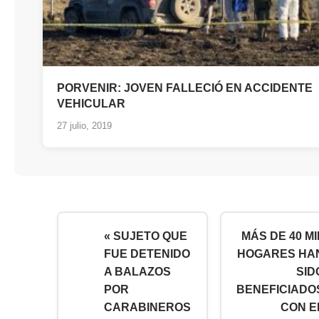
PORVENIR: JOVEN FALLECIÓ EN ACCIDENTE
VEHICULAR
27 julio, 2019
« SUJETO QUE
MÁS DE 40 MI
FUE DETENIDO
HOGARES HA
A BALAZOS
SID
POR
BENEFICIADO
CARABINEROS
CON E