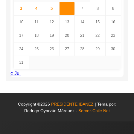
3
4
5
6
7
8
9
10
11
12
13
14
15
16
17
18
19
20
21
22
23
24
25
26
27
28
29
30
31
« Jul
Copyright ©2026
PRESIDENTE IBAÑEZ
| Tema por:
Rodrigo Oyarzún Márquez -
Server-Chile.Net