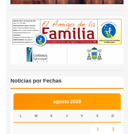
Noticias por Fechas
agosto 2026
L
M
X
J
V
S
D
1
2