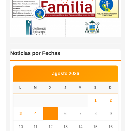
Noticias por Fechas
agosto 2026
L
M
X
J
V
S
D
1
2
3
4
5
6
7
8
9
10
11
12
13
14
15
16