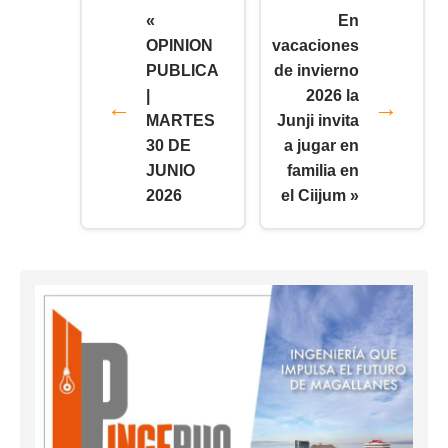
«
En
OPINION
vacaciones
PUBLICA
de invierno
|
2026 la
MARTES
Junji invita
30 DE
a jugar en
JUNIO
familia en
2026
el Ciijum »