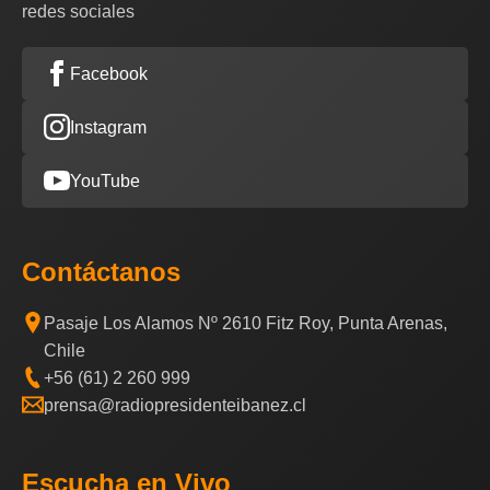
redes sociales
Facebook
Instagram
YouTube
Contáctanos
Pasaje Los Alamos Nº 2610 Fitz Roy, Punta Arenas,
Chile
+56 (61) 2 260 999
prensa@radiopresidenteibanez.cl
Escucha en Vivo